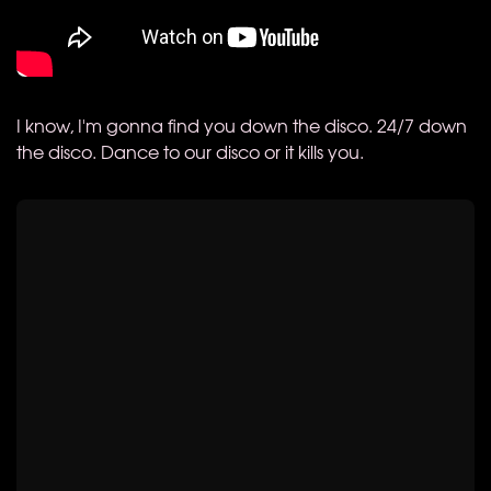
I know, I'm gonna find you down the disco. 24/7 down
the disco. Dance to our disco or it kills you.