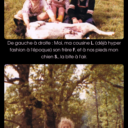
L.
De gauche à droite : Moi, ma cousine
(déjà hyper
F.
fashion à l'époque) son frère
et à nos pieds mon
S.
chien
, la bite à l'air.