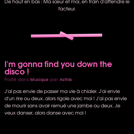
De haut en bas : Ma sœur et moi, en train d'attendre le
facteur.
I'm gonna find you down the
disco !
Musique
Asthik
Posté dans
par
J'ai pas envie de passer ma vie à chialer. J'ai envie
d'un rire ou deux, alors rigole avec moi ! J'ai pas envie
de mourir sans avoir remué une jambe ou deux. Je
veux danser, alors danse avec moi !