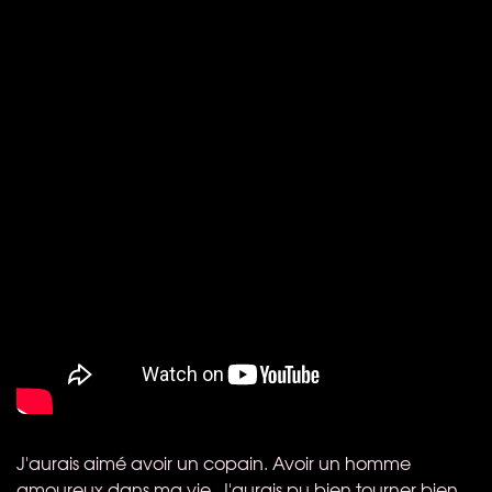
J'aurais aimé avoir un copain. Avoir un homme
amoureux dans ma vie. J'aurais pu bien tourner bien,