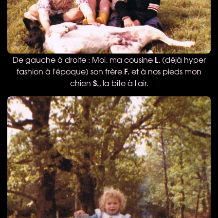
L.
De gauche à droite : Moi, ma cousine
(déjà hyper
F.
fashion à l'époque) son frère
et à nos pieds mon
S.
chien
, la bite à l'air.