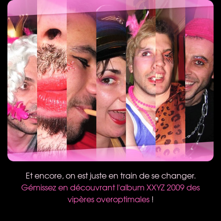
Et encore, on est juste en train de se changer.
Gémissez en découvrant l'album
XXYZ
2009 des
vipères overoptimales
!