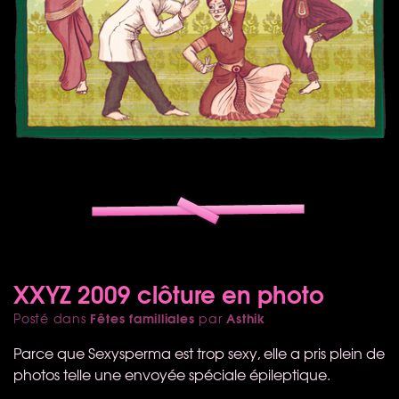
XXYZ 2009 clôture en photo
Fêtes familliales
Asthik
Posté dans
par
Parce que Sexysperma est trop sexy, elle a pris plein de
photos telle une envoyée spéciale épileptique.