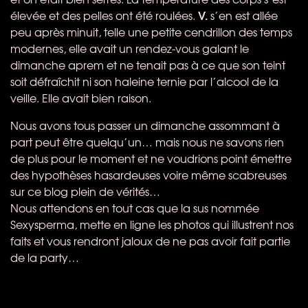
V.
élevée et des pelles ont été roulées.
s’en est allée
peu après minuit, telle une petite cendrillon des temps
modernes, elle avait un rendez-vous galant le
dimanche aprem et ne tenait pas à ce que son teint
soit défraîchit ni son haleine ternie par l’alcool de la
veille. Elle avait bien raison.
Nous avons tous passer un dimanche assommant à
part peut être quelqu’un… mais nous ne savons rien
de plus pour le moment et ne voudrions point émettre
des hypothèses hasardeuses voire même scabreuses
sur ce blog plein de vérités…
Nous attendons en tout cas que la sus nommée
Sexysperma, mette en ligne les photos qui illustrent nos
faits et vous rendront jaloux de ne pas avoir fait partie
de la party…