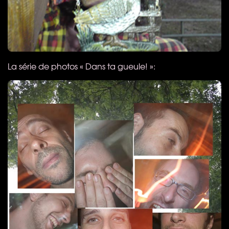
La série de photos « Dans ta gueule! »: