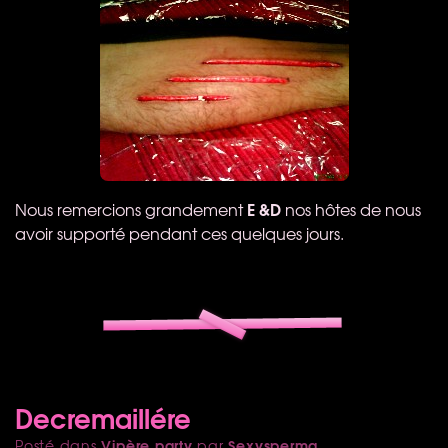
E &D
Nous remercions grandement
nos hôtes de nous
avoir supporté pendant ces quelques jours.
Decremaillére
Vipère party
Sexysperma
Posté dans
par