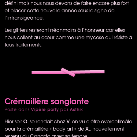
défini mais nous nous devons de faire encore plus fort
et placer cette nouvelle année sous le signe de
l’intransigeance.
Les glitters resteront néanmoins à l’honneur car elles
nous collent au cœur comme une mycose qui résiste à
tous traitements.
Crémaillère sanglante
Vipère party
Asthik
Posté dans
par
O.
V.
Hier soir
se rendait chez
en vu d'être overoptimâle
X.
pour la crémaillère « body art » de
, nouvellement
revenu du Canada avec sa tendre.