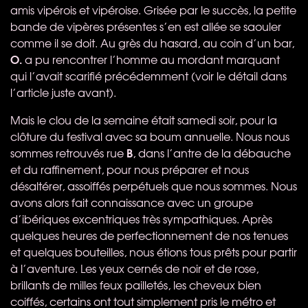
amis vipérois et vipéroise. Grisée par le succès, la petite
bande de vipères présentes s’en est allée se saouler
comme il se doit. Au grès du hasard, au coin d’un bar,
O.
a pu rencontrer l’homme au mordant marquant
qui l’avait scarifié précédemment (voir le détail dans
l’article juste avant).
Mais le clou de la semaine était samedi soir, pour la
clôture du festival avec sa boum annuelle. Nous nous
B
sommes retrouvés rue
, dans l’antre de la débauche
et du raffinement, pour nous préparer et nous
désaltérer, assoiffés perpétuels que nous sommes. Nous
avons alors fait connaissance avec un groupe
d’ibériques excentriques très sympathiques. Après
quelques heures de perfectionnement de nos tenues
et quelques bouteilles, nous étions tous prêts pour partir
à l’aventure. Les yeux cernés de noir et de rose,
brillants de milles feux pailletés, les cheveux bien
coiffés, certains ont tout simplement pris le métro et