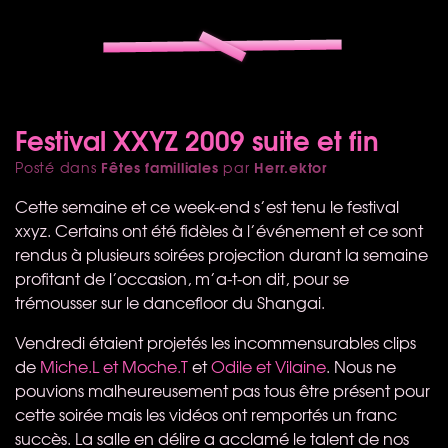
Festival XXYZ 2009 suite et fin
Fêtes familliales
Herr.ektor
Posté dans
par
Cette semaine et ce week-end s’est tenu le festival
xxyz. Certains ont été fidèles à l’événement et ce sont
rendus à plusieurs soirées projection durant la semaine
profitant de l’occasion, m’a-t-on dit, pour se
trémousser sur le dancefloor du Shangai.
Vendredi étaient projetés les incommensurables clips
de
Miche.L et Moche.T
et
Odile et Vilaine
. Nous ne
pouvions malheureusement pas tous être présent pour
cette soirée mais les vidéos ont remportés un franc
succès. La salle en délire a acclamé le talent de nos