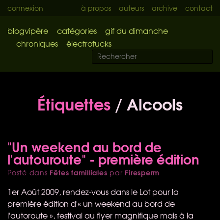
connexion
à propos
auteurs
archive
contact
blogvipère
catégories
gif du dimanche
chroniques
électrofucks
Étiquettes
/ Alcools
"Un weekend au bord de
l'autouroute" - première édition
Fêtes familliales
Firesperm
Posté dans
par
1er Août 2009, rendez-vous dans le Lot pour la
première édition d'« un weekend au bord de
l'autoroute », festival au flyer magnifique mais à la