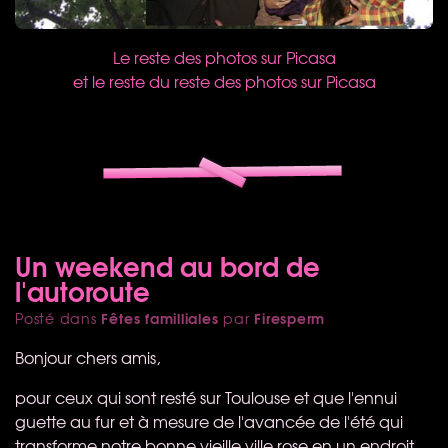
Le reste des photos sur Picasa
et le reste du reste des photos sur Picasa
Un weekend au bord de
l'autoroute
Fêtes familliales
Firesperm
Posté dans
par
Bonjour chers amis,
pour ceux qui sont resté sur Toulouse et que l'ennui
guette au fur et à mesure de l'avancée de l'été qui
transforme notre bonne vieille ville rose en un endroit