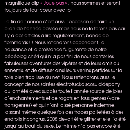
magnifique clip
« Joue pas »
; nous sommes et seront
toujours de tout cœur avec toi.
La fin de l’année c’est aussi l’occasion de faire un
bilan de l’année passée mais nous ne le ferons pas car
il y a des articles à lire régulièrement, bande de
flemmards !!! Nous retiendrons cependant, la
naissance et la croissance fulgurante de notre
bébéblog chéri qui n’a pas fini de nous conter les
fabuleuses aventures des vipères et de leurs amis ou
ennemis, et de diffuser ainsi leurs venins perfides sur la
toile bien trop lisse du net. Nous retiendrons aussi le
concept de nos soirées électrofuckdiscosuicideparty
qui ont été avec succès toute l’année source de joies,
d’enchantements et de ragots en tous genres (voire
transgenres) et qui n’ont laissé personne indemne,
laissant même quelque fois des traces pailletées à des
endroits incongrus. 2008 devait être glitter et elle l’a été
jusqu’au bout du sexe. Le thème n’a pas encore été