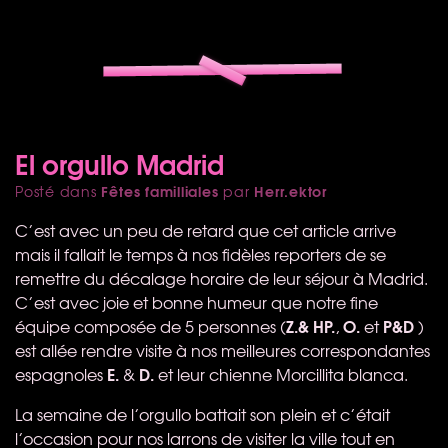
El orgullo Madrid
Fêtes familliales
Herr.ektor
Posté dans
par
C’est avec un peu de retard que cet article arrive
mais il fallait le temps à nos fidèles reporters de se
remettre du décalage horaire de leur séjour à Madrid.
C’est avec joie et bonne humeur que notre fine
Z.& HP.
O.
P&D
équipe composée de 5 personnes (
,
et
)
est allée rendre visite à nos meilleures correspondantes
E.
D.
espagnoles
&
et leur chienne Morcillita blanca.
La semaine de l’orgullo battait son plein et c’était
l’occasion pour nos larrons de visiter la ville tout en