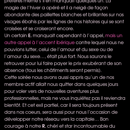
préférés même s’il en manquait quelques un. La
magie de l’hiver a opéré et il a neigé de façon
abondante des paillettes blanches et brillantes sur nos
visages ébahis par les lignes de nos histoires qui se sont
croisées et se croiseront encore.
E.
Un certain
manquait cependant à l’appel,
mais un
autre appel à l’accent ibérique
contre lequel nous ne
pouvions lutter, celui de l’amour et du sexe ou de
l’amour du sexe…, était plus fort. Nous saurons le
retrouver pour lui faire payer le prix exubérant de son
absence (tous les châtiments seront permis).
Cette soirée nous avons aussi appris qu’un de nos
membre actif allait nous quitter dans quelques jours
pour voler vers de nouvelles aventures plus
professionnelles, mais ne vous inquiétez pas il reviendra
bientôt. Et cet exil partiel, car il sera toujours présent
dans nos coeurs, sera aussi pour nous l’occasion de
développer notre réseau vers la capitale… Bon
R.
courage à notre
chéri et star incontournable du