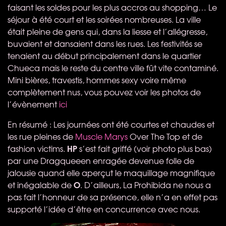
faisant les soldes pour les plus accros au shopping… Le
séjour à été court et les soirées nombreuses. La ville
était pleine de gens qui, dans la liesse et l’allégresse,
buvaient et dansaient dans les rues. Les festivités se
tenaient au début principalement dans le quartier
Chueca mais le reste du centre ville fût vite contaminé.
Mini bières, travestis, hommes sexy voire même
complètement nus, vous pouvez voir les photos de
l’évènement
ici
En résumé : Les journées ont été courtes et chaudes et
les rue pleines de
Muscle Marys
Over The Top et de
HP
fashion victims.
s’est fait griffé (voir photo plus bas)
par une Dragqueeen enragée devenue folle de
jalousie quand elle aperçut le maquillage magnifique
O
et inégalable de
. D’ailleurs, La Prohibida ne nous a
pas fait l’honneur de sa présence, elle n’a en effet pas
supporté l’idée d’être en concurrence avec nous.