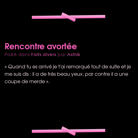
Rencontre avortée
Faits divers
Asthik
Posté dans
par
« Quand tu es arrivé je t'ai remarqué tout de suite et je
me suis dis : il a de très beau yeux, par contre il a une
coupe de merde ».