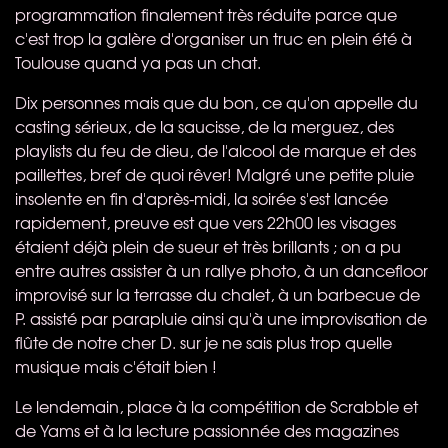
programmation finalement très réduite parce que
c'est trop la galère d'organiser un truc en plein été à
Toulouse quand ya pas un chat.
Dix personnes mais que du bon, ce qu'on appelle du
casting sérieux, de la saucisse, de la merguez, des
playlists du feu de dieu, de l'alcool de marque et des
paillettes, bref de quoi rêver! Malgré une petite pluie
insolente en fin d'après-midi, la soirée s'est lancée
rapidement, preuve est que vers 22h00 les visages
étaient déjà plein de sueur et très brillants ; on a pu
entre autres assister à un rallye photo, à un dancefloor
improvisé sur la terrasse du chalet, à un barbecue de
P. assisté par parapluie ainsi qu'à une improvisation de
flûte de notre cher D. sur je ne sais plus trop quelle
musique mais c'était bien !
Le lendemain, place à la compétition de Scrabble et
de Yams et à la lecture passionnée des magazines