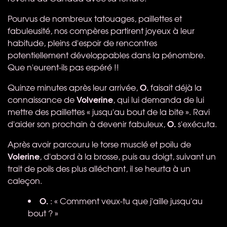
Pourvus de nombreux tatouages, paillettes et
fabuleusité, nos compères partirent joyeux à leur
habitude, pleins d'espoir de rencontres
potentiellement développables dans la pénombre.
Que n'eurent-ils pas espéré !!
O.
Quinze minutes après leur arrivée,
faisait déjà la
Volverine
connaissance de
, qui lui demanda de lui
mettre des paillettes « jusqu'au bout de la bite ». Ravi
O.
d'aider son prochain à devenir fabuleux,
s'exécuta.
Après avoir parcouru le torse musclé et poilu de
Volerine
, d'abord à la brosse, puis au doigt, suivant un
trait de poils des plus alléchant, il se heurta à un
caleçon.
O.
: « Comment veux-tu que j'aille jusqu'au
bout ? »