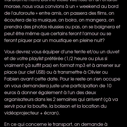
morose, nous vous convions à un « weekend au bord
de l'autoroute » entre amis, on passera des films, on
écoutera de la musique, on boira, on mangera, on
prendra des photos réussies ou pas, on se baignera et
peut être même que certains feront l'amour ou se
feront piquer par un moustique en pleine nuit?
Vous devrez vous équiper d'une tente et/ou un duvet
et de votre playlist préférée (1/2 heure ou plus si
vraiment çà suffit pas) en format mp3 et à amener sur
place (sur clef
USB
) ou à transmettre à Olivier ou
Fabien avant cette date. Pour le reste on s'en occupe
on vous demandera juste une participation de 10
euros à donner également à l'un des deux
organisateurs dans les 2 semaines qui arrivent (çà va
servir pour la bouffe, la boisson et la location du
vidéoprojecteur + écran).
En ce qui concerne le transport, on demande à