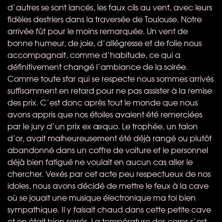
d’autres se sont lancés, les faux cils au vent, avec leurs
fidèles destriers dans la traversée de Toulouse. Notre
arrivée fût pour le moins remarquée. Un vent de
bonne humeur, de joie, d’allégresse et de folie nous
accompagnait, comme d’habitude, ce qui a
définitivement changé l’ambiance de la soirée.
Comme toute star qui se respecte nous sommes arrivés
suffisamment en retard pour ne pas assister à la remise
des prix. C’est donc après tout le monde que nous
avons appris que nos étoiles avaient été remerciées
par le jury d’un prix ex æquo. Le trophée, un talon
d’or, avait malheureusement été déjà rangé ou plutôt
abandonné dans un coffre de voiture et le personnel
déjà bien fatigué ne voulait en aucun cas aller le
chercher. Vexés par cet acte peu respectueux de nos
idoles, nous avons décidé de mettre le feux à la cave
où se jouait une musique électronique ma foi bien
sympathique. Il y faisait chaud dans cette petite cave
et on était bien serrés. La température des corps s’est