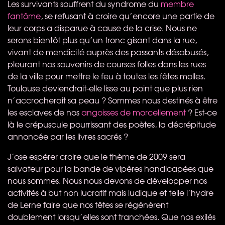
Les survivants souffrent du syndrome du
membre
fantôme
, se refusant à croire qu’encore une partie de
leur corps a disparue à cause de la crise. Nous ne
serons bientôt plus qu’un tronc gisant dans la rue,
vivant de mendicité auprès des passants désabusés,
pleurant nos souvenirs de courses folles dans les rues
de la ville pour mettre le feu à toutes les fêtes molles.
Toulouse deviendrait-elle lisse au point que plus rien
n’accrocherait sa peau ? Sommes nous destinés à être
les esclaves de nos
angoisses de morcellement
? Est-ce
là le crépuscule pourrissant des poètes, la décrépitude
annoncée par les livres sacrés ?
J’ose espérer croire que le thème de 2009 sera
salvateur pour la bande de vipères handicapées que
nous sommes. Nous nous devons de développer nos
activités à but non lucratif mais ludique et telle l’hydre
de Lerne faire que nos têtes se régénèrent
doublement lorsqu’elles sont tranchées. Que nos exilés