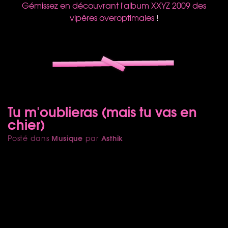
Gémissez en découvrant l'album
XXYZ
2009 des
vipères overoptimales
!
Tu m'oublieras (mais tu vas en
chier)
Musique
Asthik
Posté dans
par