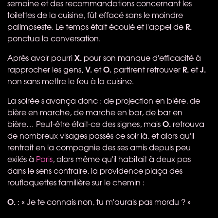
semaine et des recommandations concernant les
toilettes de la cuisine, fût effacé sans le moindre
R.
palimpseste. Le temps était écoulé et l'appel de
ponctua la conversation.
X.
Après avoir pourri
pour son manque d'efficacité à
V.
O.
R.
J.
rapprocher les gens,
et
partirent retrouver
et
non sans mettre le feu à la cuisine.
La soirée s'avança donc : de projection en bière, de
bière en marche, de marche en bar, de bar en
O.
bière… Peut-être était-ce des signes, mais
retrouva
de nombreux visages passés ce soir là, et alors qu'il
rentrait en la compagnie des ses amis depuis peu
exilés à
Paris
, alors même qu'il habitait à deux pas
dans le sens contraire, la providence plaça des
rouflaquettes familière sur le chemin :
O.
: « Je te connais non, tu m'aurais pas mordu ? »