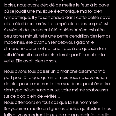
idoles, nous avons décidé de mettre le feux à la cave
où se jouait une musique électronique ma foi bien
sympathique. Il y faisait chaud dans cette petite cave
et on était bien serrés. La température des corps s’est
V.
élevée et des pelles ont été roulées.
s’en est allée
peu après minuit, telle une petite cendrillon des temps
modernes, elle avait un rendez-vous galant le
dimanche aprem et ne tenait pas à ce que son teint
soit défraîchit ni son haleine ternie par l’alcool de la
veille. Elle avait bien raison.
Nous avons tous passer un dimanche assommant à
part peut être quelqu’un… mais nous ne savons rien
de plus pour le moment et ne voudrions point émettre
des hypothèses hasardeuses voire même scabreuses
sur ce blog plein de vérités…
Nous attendons en tout cas que la sus nommée
Sexysperma, mette en ligne les photos qui illustrent nos
faits et vous rendront jaloux de ne pas avoir fait partie