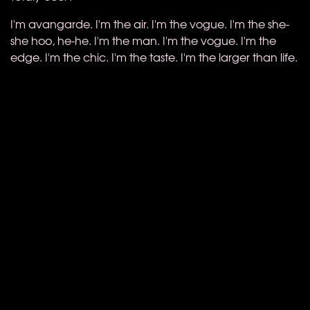
I'm avangarde. I'm the air. I'm the vogue. I'm the she-
she hoo, he-he. I'm the man. I'm the vogue. I'm the
edge. I'm the chic. I'm the taste. I'm the larger than life.