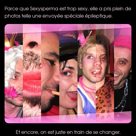
Parce que Sexysperma est trop sexy, elle a pris plein de
photos telle une envoyée spéciale épileptique.
Et encore, on est juste en train de se changer.