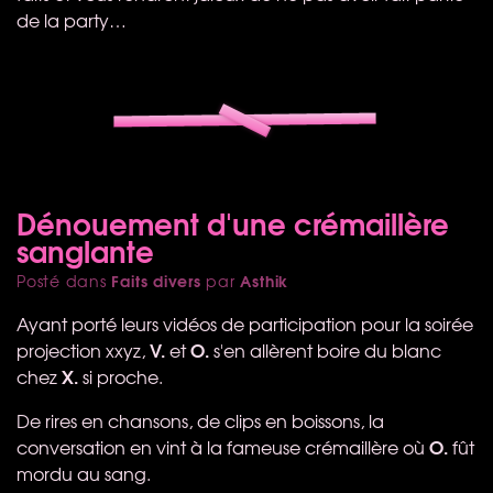
de la party…
Dénouement d'une crémaillère
sanglante
Faits divers
Asthik
Posté dans
par
Ayant porté leurs vidéos de participation pour la soirée
V.
O.
projection xxyz,
et
s'en allèrent boire du blanc
X.
chez
si proche.
De rires en chansons, de clips en boissons, la
O.
conversation en vint à la fameuse crémaillère où
fût
mordu au sang.