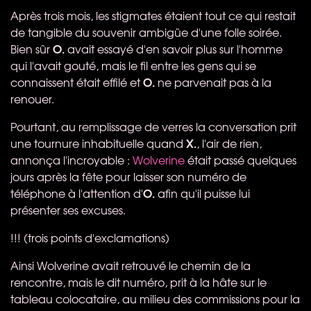
Après trois mois, les stigmates étaient tout ce qui restait
de tangible du souvenir ambigüe d'une folle soirée.
O.
Bien sûr
avait essayé d'en savoir plus sur l'homme
qui l'avait gouté, mais le fil entre les gens qui se
O.
connaissent était effilé et
ne parvenait pas à la
renouer.
Pourtant, au remplissage de verres la conversation prit
X.
une tournure inhabituelle quand
, l'air de rien,
annonça l'incroyable :
Wolverine
était passé quelques
jours après la fête pour laisser son numéro de
O.
téléphone à l'attention d'
afin qu'il puisse lui
présenter ses excuses.
!!! (trois points d'exclamations)
Ainsi Wolverine avait retrouvé le chemin de la
rencontre, mais le dit numéro, prit à la hâte sur le
tableau colocataire, au milieu des commissions pour la