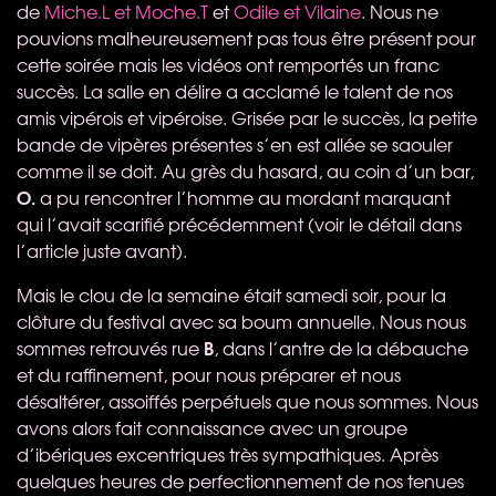
de
Miche.L et Moche.T
et
Odile et Vilaine
. Nous ne
pouvions malheureusement pas tous être présent pour
cette soirée mais les vidéos ont remportés un franc
succès. La salle en délire a acclamé le talent de nos
amis vipérois et vipéroise. Grisée par le succès, la petite
bande de vipères présentes s’en est allée se saouler
comme il se doit. Au grès du hasard, au coin d’un bar,
O.
a pu rencontrer l’homme au mordant marquant
qui l’avait scarifié précédemment (voir le détail dans
l’article juste avant).
Mais le clou de la semaine était samedi soir, pour la
clôture du festival avec sa boum annuelle. Nous nous
B
sommes retrouvés rue
, dans l’antre de la débauche
et du raffinement, pour nous préparer et nous
désaltérer, assoiffés perpétuels que nous sommes. Nous
avons alors fait connaissance avec un groupe
d’ibériques excentriques très sympathiques. Après
quelques heures de perfectionnement de nos tenues