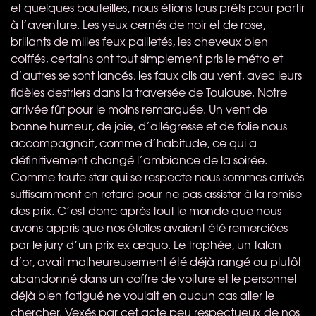
et quelques bouteilles, nous étions tous prêts pour partir
à l’aventure. Les yeux cernés de noir et de rose,
brillants de milles feux pailletés, les cheveux bien
coiffés, certains ont tout simplement pris le métro et
d’autres se sont lancés, les faux cils au vent, avec leurs
fidèles destriers dans la traversée de Toulouse. Notre
arrivée fût pour le moins remarquée. Un vent de
bonne humeur, de joie, d’allégresse et de folie nous
accompagnait, comme d’habitude, ce qui a
définitivement changé l’ambiance de la soirée.
Comme toute star qui se respecte nous sommes arrivés
suffisamment en retard pour ne pas assister à la remise
des prix. C’est donc après tout le monde que nous
avons appris que nos étoiles avaient été remerciées
par le jury d’un prix ex æquo. Le trophée, un talon
d’or, avait malheureusement été déjà rangé ou plutôt
abandonné dans un coffre de voiture et le personnel
déjà bien fatigué ne voulait en aucun cas aller le
chercher. Vexés par cet acte peu respectueux de nos