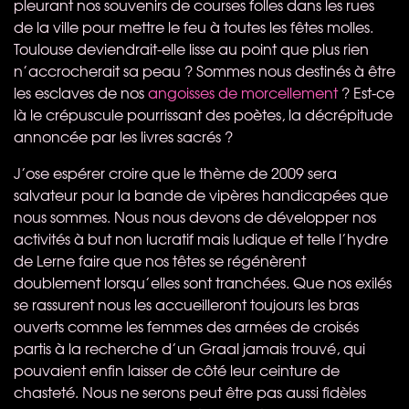
pleurant nos souvenirs de courses folles dans les rues
de la ville pour mettre le feu à toutes les fêtes molles.
Toulouse deviendrait-elle lisse au point que plus rien
n’accrocherait sa peau ? Sommes nous destinés à être
les esclaves de nos
angoisses de morcellement
? Est-ce
là le crépuscule pourrissant des poètes, la décrépitude
annoncée par les livres sacrés ?
J’ose espérer croire que le thème de 2009 sera
salvateur pour la bande de vipères handicapées que
nous sommes. Nous nous devons de développer nos
activités à but non lucratif mais ludique et telle l’hydre
de Lerne faire que nos têtes se régénèrent
doublement lorsqu’elles sont tranchées. Que nos exilés
se rassurent nous les accueilleront toujours les bras
ouverts comme les femmes des armées de croisés
partis à la recherche d’un Graal jamais trouvé, qui
pouvaient enfin laisser de côté leur ceinture de
chasteté. Nous ne serons peut être pas aussi fidèles