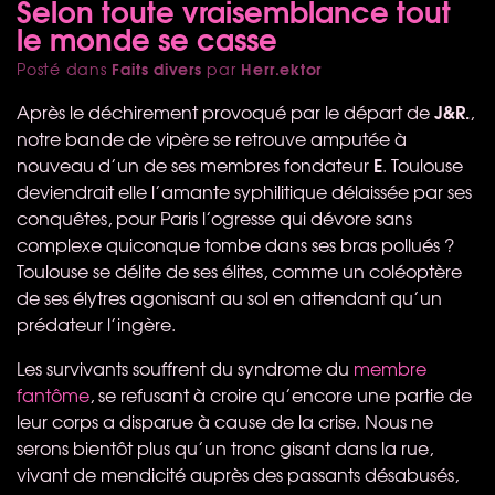
Selon toute vraisemblance tout
le monde se casse
Faits divers
Herr.ektor
Posté dans
par
J&R.
Après le déchirement provoqué par le départ de
,
notre bande de vipère se retrouve amputée à
E
nouveau d’un de ses membres fondateur
. Toulouse
deviendrait elle l’amante syphilitique délaissée par ses
conquêtes, pour Paris l’ogresse qui dévore sans
complexe quiconque tombe dans ses bras pollués ?
Toulouse se délite de ses élites, comme un coléoptère
de ses élytres agonisant au sol en attendant qu’un
prédateur l’ingère.
Les survivants souffrent du syndrome du
membre
fantôme
, se refusant à croire qu’encore une partie de
leur corps a disparue à cause de la crise. Nous ne
serons bientôt plus qu’un tronc gisant dans la rue,
vivant de mendicité auprès des passants désabusés,