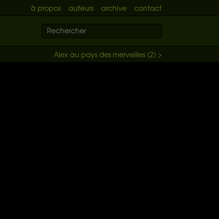
à propos
auteurs
archive
contact
Alex au pays des merveilles (2) >