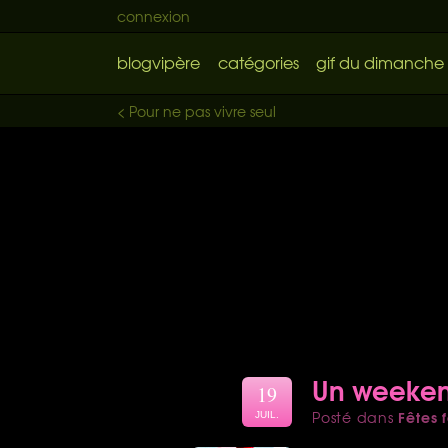
connexion
blogvipère
catégories
gif du dimanche
< Pour ne pas vivre seul
Un weekend
19
Fêtes f
Posté dans
JUIL.