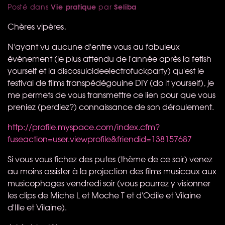
Vie pratique
Seliba
Posté dans
par
Chères vipères,
N'ayant vu aucune d'entre vous au fabuleux
évènement (le plus attendu de l'année après la fetish
yourself et la discosuicideelectrofuckparty) qu'est le
festival de films transpédégouine
DIY
(do it yourself), je
me permets de vous transmettre ce lien pour que vous
preniez (perdiez?) connaissance de son déroulement.
http://profile.myspace.com/index.cfm?
fuseaction=user.viewprofile&friendid=138157687
Si vous vous fichez des putes (thème de ce soir) venez
au moins assister à la projection des films musicaux aux
musicophages vendredi soir (vous pourrez y visionner
les clips de Miche L et Moche T et d'Odile et Vilaine
d'Ille et Vilaine).