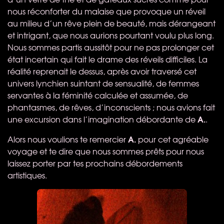
nous réconforter du malaise que provoque un réveil
au milieu d’un rêve plein de beauté, mais dérangeant
et intrigant, que nous aurions pourtant voulu plus long.
Nous sommes partis aussitôt pour ne pas prolonger cet
état incertain qui fait le drame des réveils difficiles. La
réalité reprenait le dessus, après avoir traversé cet
univers lynchien suintant de sensualité, de femmes
servantes à la féminité calculée et assumée, de
phantasmes, de rêves, d’inconscients ; nous avions fait
A.
une excursion dans l’imagination débordante de
.
A.
Alors nous voulions te remercier
pour cet agréable
voyage et te dire que nous sommes prêts pour nous
laissez porter par tes prochains débordements
artistiques.