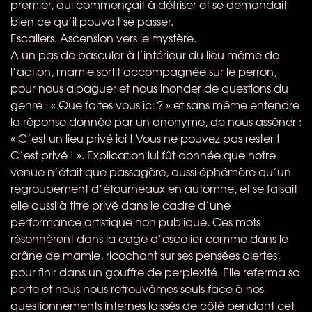
premier, qui commençait à défriser et se demandait
bien ce qu’il pouvait se passer.
Escaliers. Ascension vers le mystère.
A un pas de basculer à l’intérieur du lieu même de
l’action, mamie sortit accompagnée sur le perron,
pour nous alpaguer et nous inonder de questions du
genre : « Que faites vous ici ? » et sans même entendre
la réponse donnée par un anonyme, de nous asséner :
« C’est un lieu privé ici ! Vous ne pouvez pas rester !
C’est privé ! ». Explication lui fût donnée que notre
venue n’était que passagère, aussi éphémère qu’un
regroupement d’étourneaux en automne, et se faisait
elle aussi à titre privé dans le cadre d’une
performance artistique non publique. Ces mots
résonnèrent dans la cage d’escalier comme dans le
crâne de mamie, ricochant sur ses pensées alertes,
pour finir dans un gouffre de perplexité. Elle referma sa
porte et nous nous retrouvâmes seuls face à nos
questionnements internes laissés de côté pendant cet