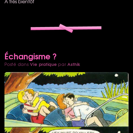
A très bientôt
Échangisme ?
Vie pratique
Asthik
Posté dans
par