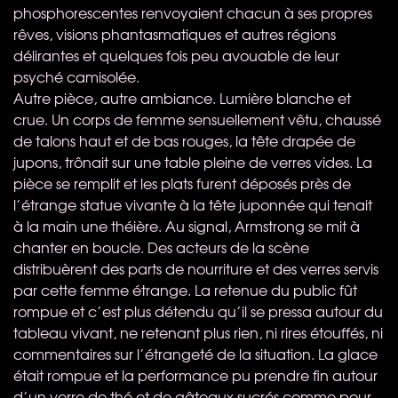
phosphorescentes renvoyaient chacun à ses propres
rêves, visions phantasmatiques et autres régions
délirantes et quelques fois peu avouable de leur
psyché camisolée.
Autre pièce, autre ambiance. Lumière blanche et
crue. Un corps de femme sensuellement vêtu, chaussé
de talons haut et de bas rouges, la tête drapée de
jupons, trônait sur une table pleine de verres vides. La
pièce se remplit et les plats furent déposés près de
l’étrange statue vivante à la tête juponnée qui tenait
à la main une théière. Au signal, Armstrong se mit à
chanter en boucle. Des acteurs de la scène
distribuèrent des parts de nourriture et des verres servis
par cette femme étrange. La retenue du public fût
rompue et c’est plus détendu qu’il se pressa autour du
tableau vivant, ne retenant plus rien, ni rires étouffés, ni
commentaires sur l’étrangeté de la situation. La glace
était rompue et la performance pu prendre fin autour
d’un verre de thé et de gâteaux sucrés comme pour