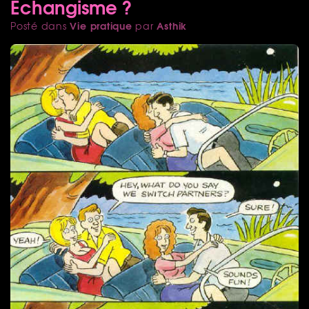
Échangisme ?
Vie pratique
Asthik
Posté dans
par