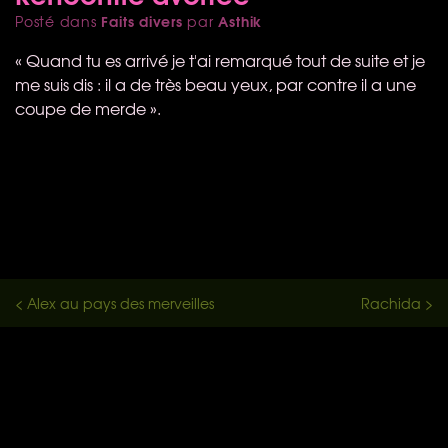
Faits divers
Asthik
Posté dans
par
« Quand tu es arrivé je t'ai remarqué tout de suite et je
me suis dis : il a de très beau yeux, par contre il a une
coupe de merde ».
< Alex au pays des merveilles
Rachida >