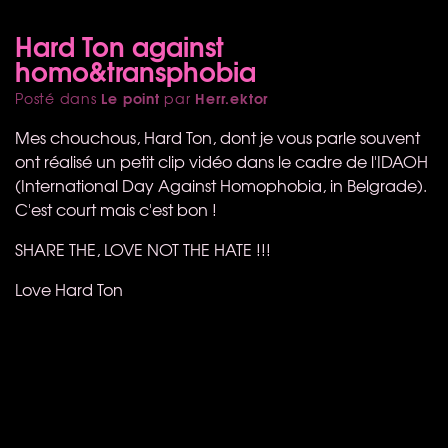
Hard Ton against
homo&transphobia
Le point
Herr.ektor
Posté dans
par
Mes chouchous, Hard Ton, dont je vous parle souvent
ont réalisé un petit clip vidéo dans le cadre de l'IDAOH
(International Day Against Homophobia, in Belgrade).
C'est court mais c'est bon !
SHARE
THE
,
LOVE
NOT
THE
HATE
!!!
Love Hard Ton