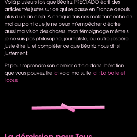
Voilà plusieurs fois que Béatriz
PRECIADO
écrit des
articles très justes sur ce qui se passe en France depuis
plus d'un an déjà. A chaque fois ces mots font écho en
moi au point que je ne peux m'empêcher d'écrire
aussi ma vision des choses, mon témoignage même si
je ne suis pas philosophe, journaliste, ou autre j'espère
juste être lu et compléter ce que Béatriz nous dit si
justement.
Et pour reprendre son dernier article dans libération
que vous pouvez lire
ici
voici ma suite
ici : La balle et
l'obus
La démission pour Tous