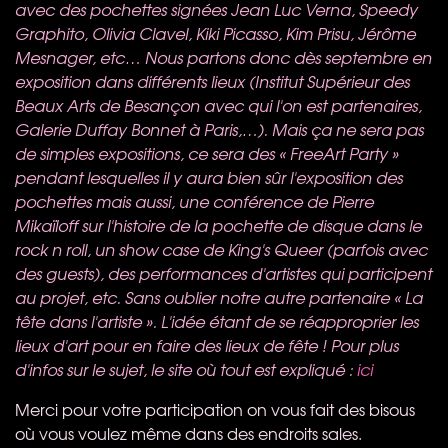
avec des pochettes signées Jean Luc Verna, Speedy
Graphito, Olivia Clavel, Kiki Picasso, Kim Prisu, Jérôme
Mesnager, etc…
Nous partons donc dès septembre en
exposition dans différents lieux (Institut Supérieur des
Beaux Arts de Besançon avec qui l'on est partenaires,
Galerie Duffay Bonnet à Paris,…). Mais ça ne sera pas
de simples expositions, ce sera des « FreeArt Party »
pendant lesquelles il y aura bien sûr l'exposition des
pochettes mais aussi, une conférence de Pierre
Mikaïloff sur l'histoire de la pochette de disque dans le
rock n roll, un show case de King's Queer (parfois avec
des guests), des performances d'artistes qui participent
au projet, etc. Sans oublier notre autre partenaire « La
tête dans l'artiste ». L'idée étant de se réapproprier les
lieux d'art pour en faire des lieux de fête !
Pour plus
d'infos sur le sujet, le site où tout est expliqué :
ici
Merci pour votre participation on vous fait des bisous
où vous voulez même dans des endroits sales.