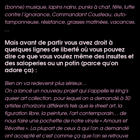
(bonne) musique, lapins nains, punks à chat, fête, lutte
contre l’ignorance, Commandant Cousteau, auto-
tamponneuse, résistance, grasses matinées, vacances,
…
Mais avant de partir vous avez droit à
quelques lignes de liberté où vous pouvez
dire ce que vous voulez même des insultes et
des saloperies ou un potin (parce qu'on
adore ça) :
Bien on va redevenir plus sérieux…
On a lancé un nouveau projet qui s'appelle le king's
queer art collection, pour lequel on a demandé à 30
artistes d'horizons différents tels que le street art, la
figuration libre, la peinture, l'art contemporain… de
nous faire une pochette de notre vinyle « Amours et
Révoltes ».
La plupart de ceux à qui l'on a demandé
ont accepté et c'est comme ça que l'on se retrouve