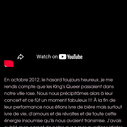
En octobre 2012, le hasard toujours heureux, je me
rendis compte que les King's Queer passaient dans
notre ville rose. Nous nous précipitâmes alors à leur
concert et ce fût un moment fabuleux !!! À la fin de
leur performance nous étions ivre de bière mais surtout
ivre de vie, d'amours et de révoltes et de toute cette
énergie insoumise qu'ils nous avaient transmise. J'avais
oublié mon carnet de notes avec mes questions idiotes