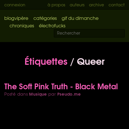
connexion
à propos
auteurs
archive
contact
blogvipère
catégories
gif du dimanche
chroniques
électrofucks
Étiquettes
/ Queer
The Soft Pink Truth - Black Metal
Musique
Pseudo.me
Posté dans
par