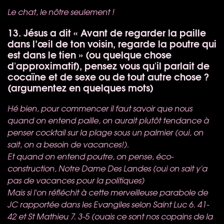
Le chat, le nôtre seulement !
13. Jésus a dit « Avant de regarder la paille
dans l’œil de ton voisin, regarde la poutre qui
est dans le tien » (ou quelque chose
d'approximatif), pensez vous qu'il parlait de
cocaïne et de sexe ou de tout autre chose ?
(argumentez en quelques mots)
Hé bien, pour commencer il faut savoir que nous
quand on entend paille, on aurait plutôt tendance à
penser cocktail sur la plage sous un palmier (oui, on
sait, on a besoin de vacances!).
Et quand on entend poutre, on pense, éco-
construction, Notre Dame Des Landes (oui on sait y'a
pas de vacances pour la politiques)
Mais si l'on réfléchit à cette merveilleuse parabole de
JC rapportée dans les Evangiles selon Saint Luc 6. 41-
42 et St Mathieu 7. 3-5 (ouais ce sont nos copains de la