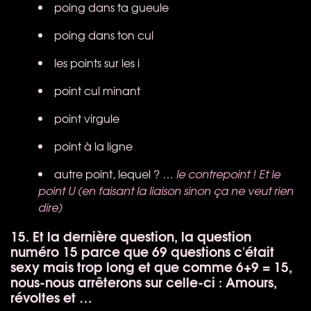
poing dans ta gueule
poing dans ton cul
les points sur les i
point cul minant
point virgule
point à la ligne
autre point, lequel ? …
le contrepoint ! Et le
point U (en faisant la liaison sinon ça ne veut rien
dire)
15. Et la dernière question, la question
numéro 15 parce que 69 questions c'était
sexy mais trop long et que comme 6+9 = 15,
nous-nous arrêterons sur celle-ci : Amours,
révoltes et …