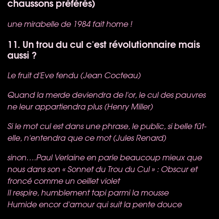
chaussons préférés)
une mirabelle de 1984 fait home !
11. Un trou du cul c'est révolutionnaire mais
aussi ?
Le fruit d'Eve fendu (Jean Cocteau)
Quand la merde deviendra de l'or, le cul des pauvres
ne leur appartiendra plus (Henry Miller)
Si le mot cul est dans une phrase, le public, si belle fût-
elle, n'entendra que ce mot (Jules Renard)
sinon….Paul Verlaine en parle beaucoup mieux que
nous dans son « Sonnet du Trou du Cul » :
Obscur et
froncé comme un oeillet violet
Il respire, humblement tapi parmi la mousse
Humide encor d'amour qui suit la pente douce