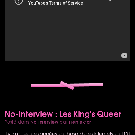
No-Interview : Les King's Queer
No Interview
Herr.ektor
Posté dans
par
Il y 'a quelques années, au hasard des internets, qui fût