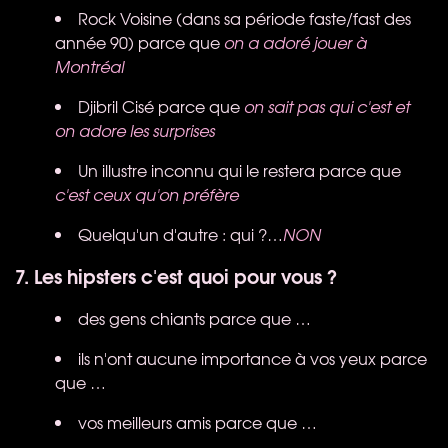
Rock Voisine (dans sa période faste/fast des
année 90) parce que
on a adoré jouer à
Montréal
Djibril Cisé parce que
on sait pas qui c'est et
on adore les surprises
Un illustre inconnu qui le restera parce que
c'est ceux qu'on préfère
Quelqu'un d'autre : qui ?…
NON
7. Les hipsters c'est quoi pour vous ?
des gens chiants parce que …
ils n'ont aucune importance à vos yeux parce
que …
vos meilleurs amis parce que …