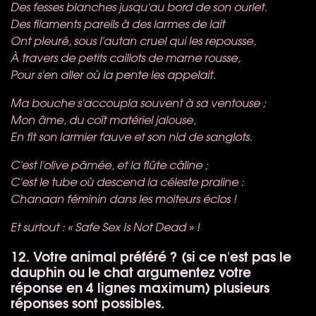
Des fesses blanches jusqu'au bord de son ourlet.
Des filaments pareils à des larmes de lait
Ont pleuré, sous l'autan cruel qui les repousse,
À travers de petits caillots de marne rousse,
Pour s'en aller où la pente les appelait.
Ma bouche s'accoupla souvent à sa ventouse ;
Mon âme, du coït matériel jalouse,
En fit son larmier fauve et son nid de sanglots.
C'est l'olive pâmée, et la flûte câline ;
C'est le tube où descend la céleste praline :
Chanaan féminin dans les moiteurs éclos !
Et surtout : « Safe Sex Is Not Dead » !
12. Votre animal préféré ? (si ce n'est pas le
dauphin ou le chat argumentez votre
réponse en 4 lignes maximum) plusieurs
réponses sont possibles.