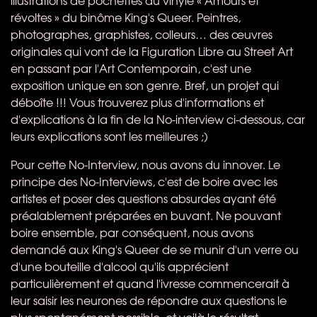
révoltes » du binôme King's Queer. Peintres,
photographes, graphistes, colleurs… des œuvres
originales qui vont de la Figuration Libre au Street Art
en passant par l'Art Contemporain, c'est une
exposition unique en son genre. Bref, un projet qui
déboîte !!! Vous trouverez plus d'informations et
d'explications à la fin de la No-interview ci-dessous, car
leurs explications sont les meilleures ;)
Pour cette No-Interview, nous avons du innover. Le
principe des No-Interviews, c'est de boire avec les
artistes et poser des questions absurdes ayant été
préalablement préparées en buvant. Ne pouvant
boire ensemble, par conséquent, nous avons
demandé aux King's Queer de se munir d'un verre ou
d'une bouteille d'alcool qu'ils apprécient
particulièrement et quand l'ivresse commencerait à
leur saisir les neurones de répondre aux questions le
plus spontanément possible, et voilà le résultat.