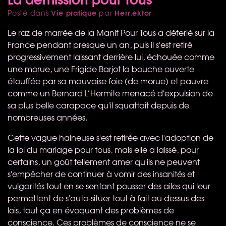
Vie pratique
Herr.ektor
Posté dans
par
Le raz de marrée de la Manif Pour Tous a déferlé sur la
France pendant presque un an, puis il s'est retiré
progressivement laissant derrière lui, échouée comme
une morue, une Frigide Barjot la bouche ouverte
étouffée par sa mauvaise foie (de morue) et pauvre
comme un Bernard L’Hermite menacé d'expulsion de
sa plus belle carapace qu'il squattait depuis de
nombreuses années.
Cette vague haineuse s'est retirée avec l'adoption de
la loi du mariage pour tous, mais elle a laissé, pour
certains, un goût tellement amer qu'ils ne peuvent
s'empêcher de continuer à vomir des insanités et
vulgarités tout en se sentant pousser des ailes qui leur
permettent de s'auto-situer tout à fait au dessus des
lois, tout ça en évoquant des problèmes de
conscience. Ces problèmes de conscience ne se