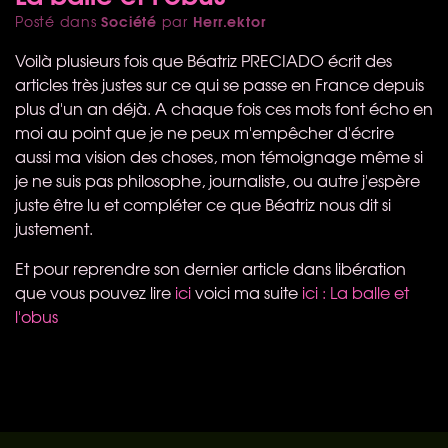
Société
Herr.ektor
Posté dans
par
Voilà plusieurs fois que Béatriz
PRECIADO
écrit des
articles très justes sur ce qui se passe en France depuis
plus d'un an déjà. A chaque fois ces mots font écho en
moi au point que je ne peux m'empêcher d'écrire
aussi ma vision des choses, mon témoignage même si
je ne suis pas philosophe, journaliste, ou autre j'espère
juste être lu et compléter ce que Béatriz nous dit si
justement.
Et pour reprendre son dernier article dans libération
que vous pouvez lire
ici
voici ma suite
ici : La balle et
l'obus