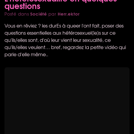
questions
Société
Herr.ektor
Posté dans
par
Vous en rêviez ? les durEs à queer l'ont fait, poser des
questions essentielles aux hétérosexuel(le)s sur ce
qu'ils/elles sont, d'où leur vient leur sexualité, ce
qu'ils/elles veulent… bref, regardez la petite vidéo qui
parle d'elle même..