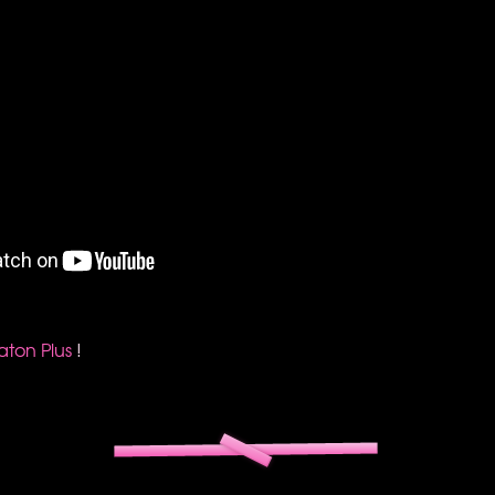
ton Plus
!