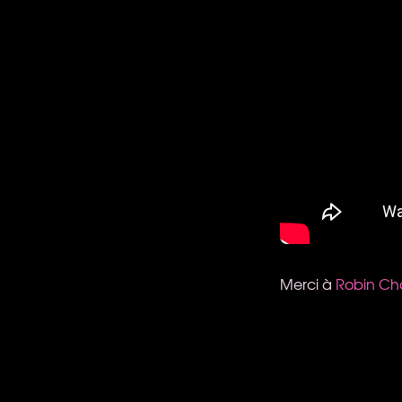
Merci à
Robin Cha