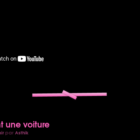
ont une voiture
ir
Asthik
par