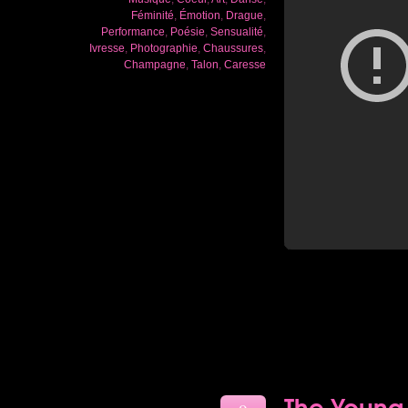
Féminité
,
Émotion
,
Drague
,
Performance
,
Poésie
,
Sensualité
,
Ivresse
,
Photographie
,
Chaussures
,
Champagne
,
Talon
,
Caresse
The Young