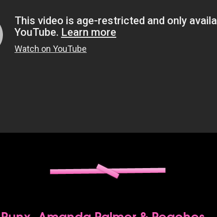
 Punx, Amanda Palmer & Peaches -