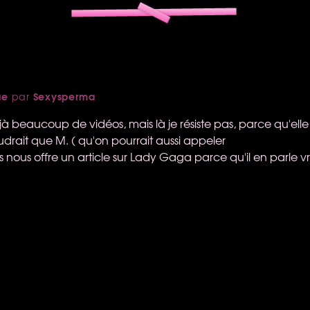
ue
Sexysperma
par
éjà beaucoup de vidéos, mais là je résiste pas, parce qu'elle e
audrait que M. ( qu'on pourrait aussi appeler
 nous offre un article sur Lady Gaga parce qu'il en parle vr