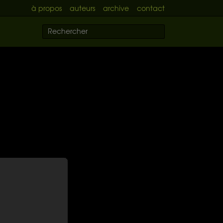
à propos
auteurs
archive
contact