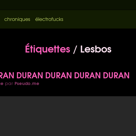
chroniques
électrofucks
Étiquettes
/ Lesbos
RAN DURAN DURAN DURAN DURAN
ue
Pseudo.me
par