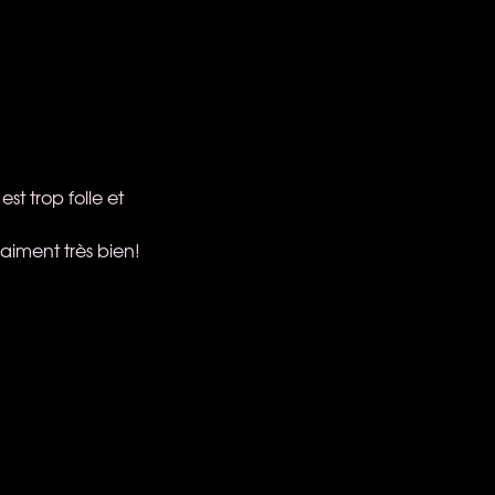
st trop folle et
aiment très bien!