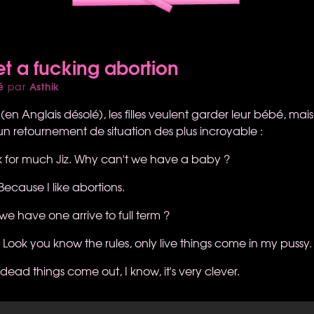
 get a fucking abortion
é
Asthik
par
en Anglais désolé), les filles veulent garder leur bébé, mais 
un retournement de situation des plus incroyable :
sk for much Jiz. Why can't we have a baby ?
Because I like abortions.
 we have one arrive to full term ?
! Look you know the rules, only live things come in my pussy.
dead things come out, I know, it's very clever.