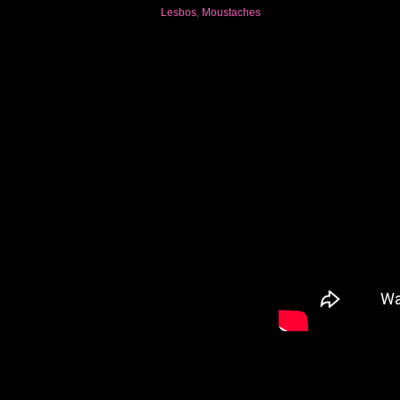
Lesbos
,
Moustaches