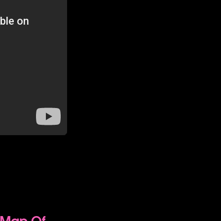
 Map Of