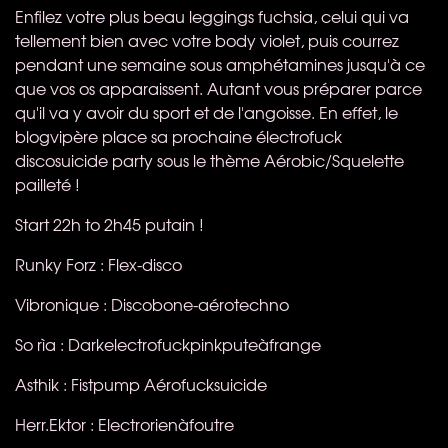
Enfilez votre plus beau leggings fuchsia, celui qui va
tellement bien avec votre body violet, puis courrez
pendant une semaine sous amphétamines jusqu'à ce
que vos os apparaissent. Autant vous préparer parce
qu'il va y avoir du sport et de l'angoisse. En effet, le
blogvipère place sa prochaine électrofuck
discosuicide party sous le thème Aérobic/Squelette
pailleté !
Start 22h to 2h45 putain !
Runky Forz : Flex-disco
Vibronique : Discobone-aérotechno
So rìa : Darkelectrofuckpinkputeàfrange
Asthik : Fistpump Aérofucksuicide
Herr.Ektor : Electrorienàfoutre