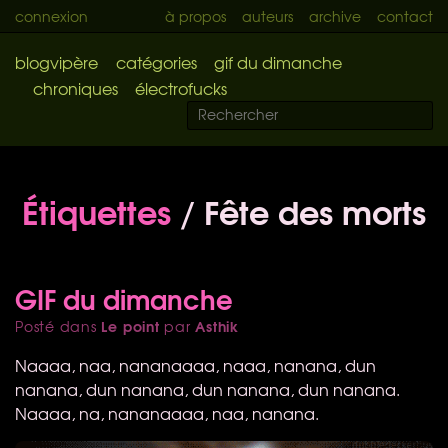
connexion
à propos
auteurs
archive
contact
blogvipère
catégories
gif du dimanche
chroniques
électrofucks
Étiquettes
/ Fête des morts
GIF du dimanche
Le point
Asthik
Posté dans
par
Naaaa, naa, nananaaaa, naaa, nanana, dun
nanana, dun nanana, dun nanana, dun nanana.
Naaaa, na, nananaaaa, naa, nanana.