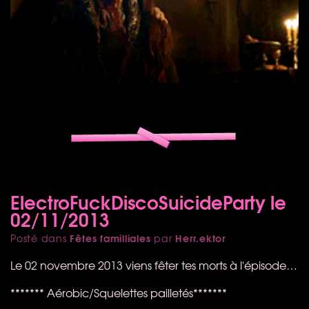
ElectroFuckDiscoSuicideParty le
02/11/2013
Fêtes familliales
Herr.ektor
Posté dans
par
Le 02 novembre 2013 viens fêter tes morts à l'épisode…
******* Aérobic/Squelettes pailletés*******