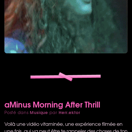
aMinus Morning After Thrill
Musique
Herr.ektor
Posté dans
par
Voilà une vidéo vitaminée, une expérience filmée en
une fois, qui va peut être te rappeler des choses de ton