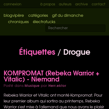
connexion
à propos
auteurs
archive
contact
blogvipère
catégories
gif du dimanche
chroniques
électrofucks
Étiquettes
/ Drogue
KOMPROMAT (Rebeka Warrior +
Vitalic) - Niemand
Musique
Herr.ektor
Posté dans
par
Rebeka Warrior et Vitalic ont monté Kompromat. Pour
leur premier album qui sortira au printemps, Rebeka
Warrior s'est mise à l'allemand que nous avons le plaisir