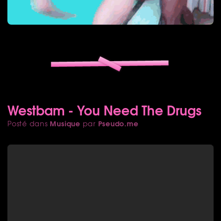
Westbam - You Need The Drugs
Musique
Pseudo.me
Posté dans
par