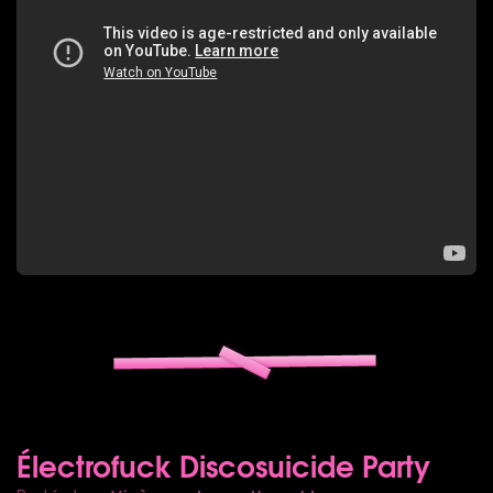
Électrofuck Discosuicide Party