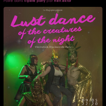
Vipère party
Herr.ektor
Posté dans
par