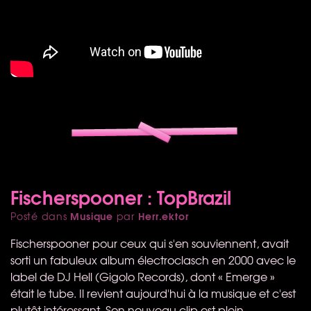
Fischerspooner : TopBrazil
Musique
Herr.ektor
Posté dans
par
Fischerspooner pour ceux qui s'en souviennent, avait
sorti un fabuleux album électroclasch en 2000 avec le
label de DJ Hell (Gigolo Records), dont « Emerge »
était le tube. Il revient aujourd'hui à la musique et c'est
plutôt intéressant. Son nouveau clip est plein