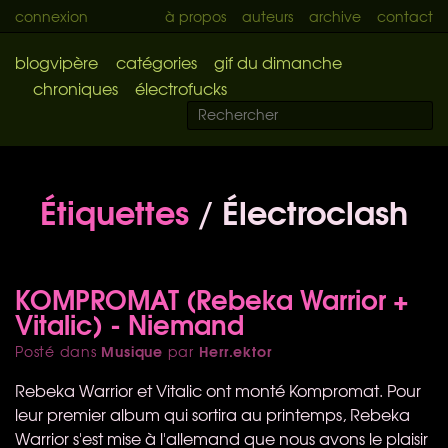
connexion
à propos
auteurs
archive
contact
blogvipère
catégories
gif du dimanche
chroniques
électrofucks
Étiquettes
/ Électroclash
KOMPROMAT (Rebeka Warrior +
Vitalic) - Niemand
Musique
Herr.ektor
Posté dans
par
Rebeka Warrior et Vitalic ont monté Kompromat. Pour
leur premier album qui sortira au printemps, Rebeka
Warrior s'est mise à l'allemand que nous avons le plaisir