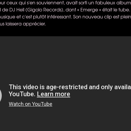
ur ceux qui s'en souviennent, avait sorti un fabuleux albu
 de DJ Hell (Gigolo Records), dont « Emerge » était le tube. I
usique et c'est plutôt intéressant. Son nouveau clip est pl
s laissera apprécier.