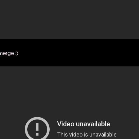
merge :)