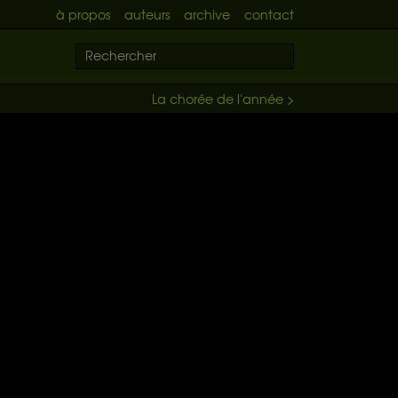
à propos
auteurs
archive
contact
La chorée de l'année >