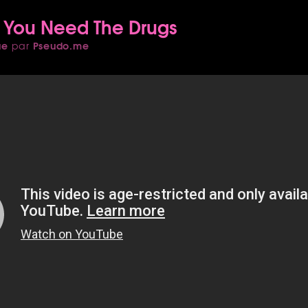
 You Need The Drugs
ue
Pseudo.me
par