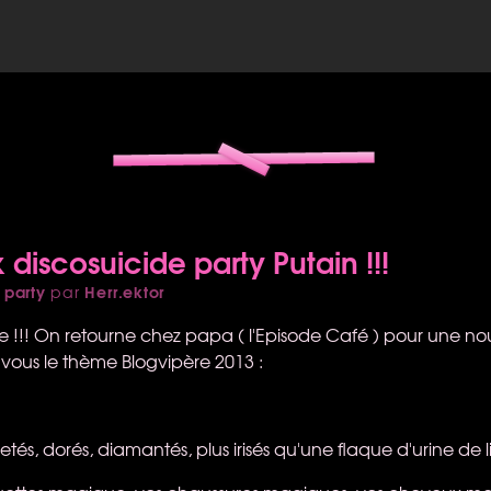
 discosuicide party Putain !!!
 party
Herr.ektor
par
e !!! On retourne chez papa ( l'Episode Café ) pour une nou
vous le thème Blogvipère 2013 :
etés, dorés, diamantés, plus irisés qu'une flaque d'urine de l