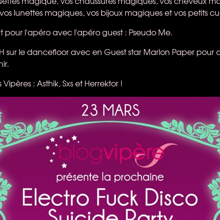
ttes magique, vos chaussures magiques, vos cheveux ma
vos lunettes magiques, vos bijoux magiques et vos petits cu
 pour l'apéro avec l'apéro guest : Pseudo Me.
22H sur le dancefloor avec en Guest star Marlon Paper pou
ir.
s Vipères : Asthik, Sxs et Herrektor !