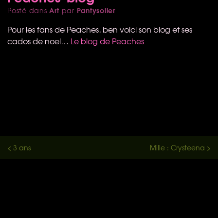
Art
Pantysoiler
Posté dans
par
Pour les fans de Peaches, ben voici son blog et ses
cados de noel…
Le blog de Peaches
< 3 ans
Mille : Crysteena >