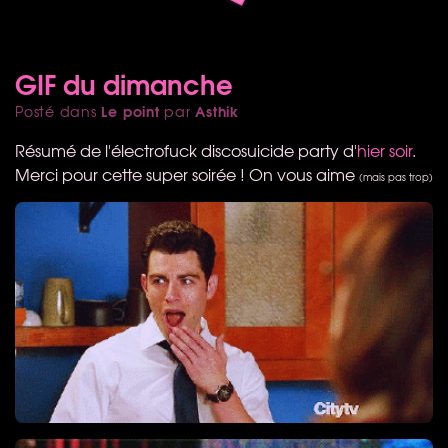
GIF du dimanche
Le point
Asthik
Posté dans
par
Résumé de l'électrofuck discosuicide party d'
hier soir
.
Merci pour cette super soirée ! On vous aime
(mais pas trop)