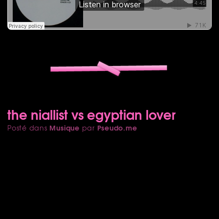
the niallist vs egyptian lover
Musique
Pseudo.me
Posté dans
par