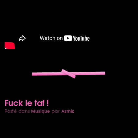
Fuck le taf !
Musique
Asthik
Posté dans
par