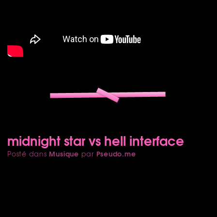
midnight star vs hell interface
Musique
Pseudo.me
Posté dans
par