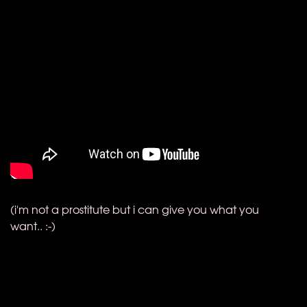
(i'm not a prostitute but i can give you what you
want.. :-)