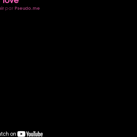
ir
Pseudo.me
par