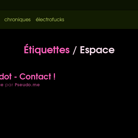
chroniques
électrofucks
Étiquettes
/ Espace
rdot - Contact !
ue
Pseudo.me
par