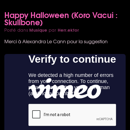
Happy Halloween (Koro Vacui :
Skullbone)
Musique
Herr.ektor
Posté dans
par
Merci à Alexandra Le Cann pour la suggestion