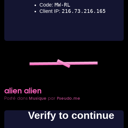
alien alien
Musique
Pseudo.me
Posté dans
par