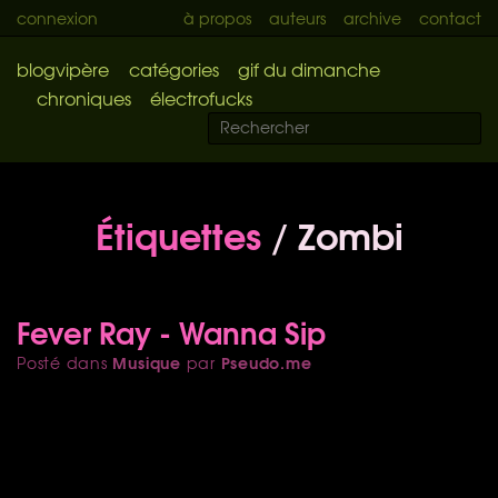
connexion
à propos
auteurs
archive
contact
blogvipère
catégories
gif du dimanche
chroniques
électrofucks
Étiquettes
/ Zombi
Fever Ray - Wanna Sip
Musique
Pseudo.me
Posté dans
par