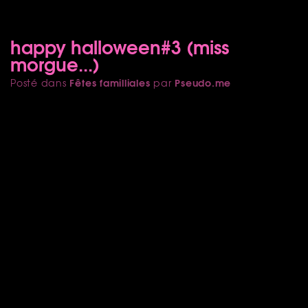
happy halloween#3 (miss
morgue...)
Fêtes familliales
Pseudo.me
Posté dans
par