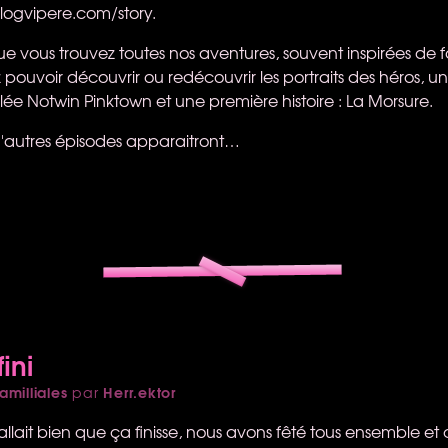
logvipere.com/story.
e vous trouvez toutes nos aventures, souvent inspirées de fai
ez pouvoir découvrir ou redécouvrir les portraits des héros, u
ulée Notwin Pinktown et une première histoire : La Morsure.
'autres épisodes apparaitront…
ini
amilliales
Herr.ektor
par
llait bien que ça finisse, nous avons fêté tous ensemble et 