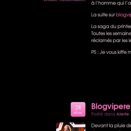
à l’homme qui l’a
La suite sur
blogvi
La saga du printe
Toutes les semaine
réclamés par les
PS : Je vous kiff
Blogvipere
28
Alerte
Posté dans
FÉVR.
Devant la pluie de