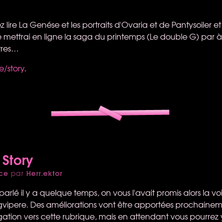
 lire La Genése et les portraits d'Ovaria et de Pantysoiler et
je mettrai en ligne la saga du printemps (Le double G) par
tres…
e/story
.
 Story
ce
Herr.ektor
par
arlé il y a quelque temps, on vous l'avait promis alors la voi
gvipere. Des améliorations vont être apportées prochainem
ation vers cette rubrique, mais en attendant vous pourrez