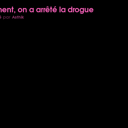
nt, on a arrêté la drogue
é
Asthik
par