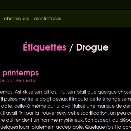
chroniques
électrofucks
Étiquettes
/ Drogue
 printemps
ce
Herr.ektor
par
mps, Asthik se sentait las. Il lui semblait que quelque chos
il puisse mettre le doigt dessus. Il imputa cette étrange sens
 date, celle-là même qui lui avait laissé une marque de dent
, il avait fini par la trouver sexy cette scarification, un p
rre qui rendent un homme mystérieux. Son aspect, au débu
uelques jours totalement acceptable. Quelque fois il la car