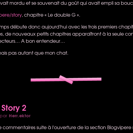
vait mordu et se souvenait du goût qui avait empli sa bou
pere/story
, chapitre « Le double G ».
mps débute donc aujourd'hui avec les trois premiers chapitr
s, de nouveaux petits chapitres apparaîtront à la seule condi
 lecteurs… A bon entendeur…
e mais pas autant que mon chat.
 Story 2
Herr.ektor
par
 commentaires suite à l'ouverture de la section Blogvipere s