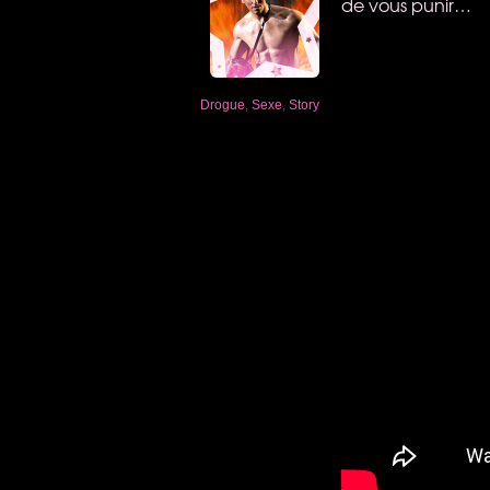
de vous punir…
Drogue
,
Sexe
,
Story