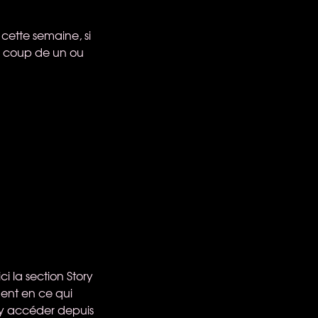
 cette semaine, si
 à coup de un ou
ci la section Story
ent en ce qui
 y accéder depuis