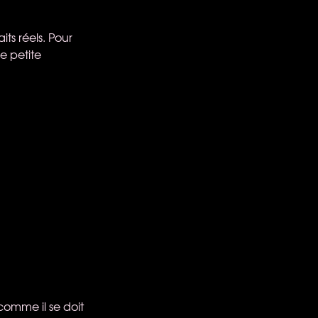
ts réels. Pour
ne petite
comme il se doit