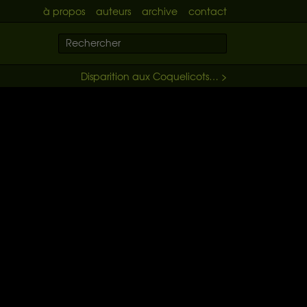
à propos
auteurs
archive
contact
Disparition aux Coquelicots… >