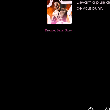
Devant la pluie de
de vous punir…
Drogue
,
Sexe
,
Story