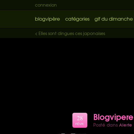
connexion
blogvipère
catégories
gif du dimanche
< Elles sont dingues ces japonaises
Blogvipere
28
Alerte
Posté dans
FÉVR.