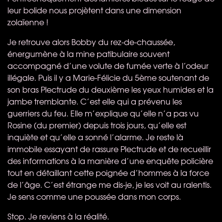
leur bolide nous projètent dans une dimension
zolaïenne !
Je retrouve alors Bobby du rez-de-chaussée,
énergumène à la mine patibulaire souvent
accompagné d’une volute de fumée verte à l’odeur
illégale. Puis il y a Marie-Félicie du 5ème soutenant de
son bras Plectrude du deuxième les yeux humides et la
jambe tremblante. C’est elle qui a prévenu les
guerriers du feu. Elle m’explique qu’elle n’a pas vu
Rosine (du premier) depuis trois jours, qu’elle est
inquiète et qu’elle a sonné l’alarme. Je reste là
immobile essayant de rassure Plectrude et de recueillir
des informations à la manière d’une enquête policière
tout en détaillant cette poignée d’hommes à la force
de l’âge. C’est étrange me dis-je, je les voit au ralentis.
Je sens comme une poussée dans mon corps.
Stop. Je reviens à la réalité.