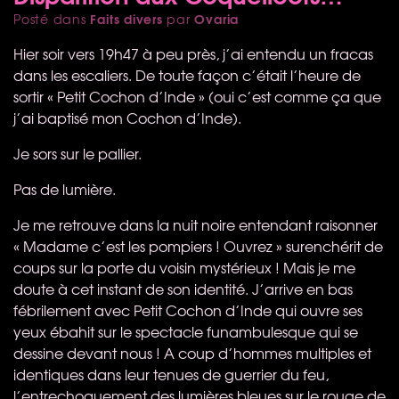
Faits divers
Ovaria
Posté dans
par
Hier soir vers 19h47 à peu près, j’ai entendu un fracas
dans les escaliers. De toute façon c’était l’heure de
sortir « Petit Cochon d’Inde » (oui c’est comme ça que
j’ai baptisé mon Cochon d’Inde).
Je sors sur le pallier.
Pas de lumière.
Je me retrouve dans la nuit noire entendant raisonner
« Madame c’est les pompiers ! Ouvrez » surenchérit de
coups sur la porte du voisin mystérieux ! Mais je me
doute à cet instant de son identité. J’arrive en bas
fébrilement avec Petit Cochon d’Inde qui ouvre ses
yeux ébahit sur le spectacle funambulesque qui se
dessine devant nous ! A coup d’hommes multiples et
identiques dans leur tenues de guerrier du feu,
l’entrechoquement des lumières bleues sur le rouge de