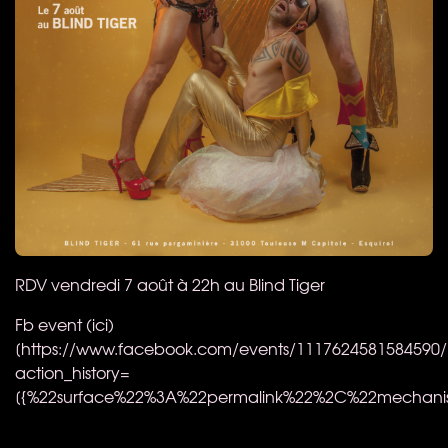
RDV
vendredi 7 août à 22h au Blind Tiger
Fb event (ici)
[https://www.facebook.com/events/1117624581584590/
action_history=
[{%22surface%22%3A%22permalink%22%2C%22mechani