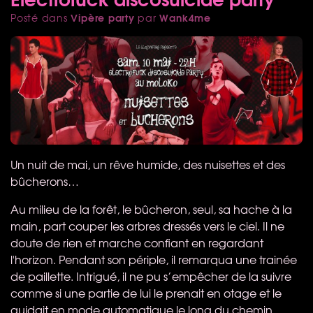
Vipère party
Wank4me
Posté dans
par
Un nuit de mai, un rêve humide, des nuisettes et des
bûcherons…
Au milieu de la forêt, le bûcheron, seul, sa hache à la
main, part couper les arbres dressés vers le ciel. Il ne
doute de rien et marche confiant en regardant
l'horizon. Pendant son périple, il remarqua une trainée
de paillette. Intrigué, il ne pu s’empêcher de la suivre
comme si une partie de lui le prenait en otage et le
guidait en mode automatique le long du chemin