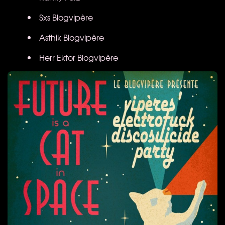
Sxs Blogvipère
Asthik Blogvipère
Herr Ektor Blogvipère