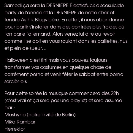
Samedi ça sera la DERNIÈRE Électrofuck discosuicide
party de l'année et la DERNIÈRE de notre cher et
tendre Asthik Blogvipère. En effet, il nous abandonne
pour partir s'installer dans des contrées plus froides où
l'on parle l'allemand. Alors venez lui dire au revoir
comme il se doit en vous roulant dans les paillettes, nus
et plein de sueur…
Halloween c'est fini mais vous pouvez toujours
transformer vos costumes en quelque chose de
carrément porno et venir fêter le sabbat entre porno
sorcièr-e-s
Pour cette soirée la musique commencera dès 22h
(c'est vrai et ça sera pas une playlist) et sera assurée
par :
Mashyno (notre invité de Berlin)
Mika Rambar
Herrektor