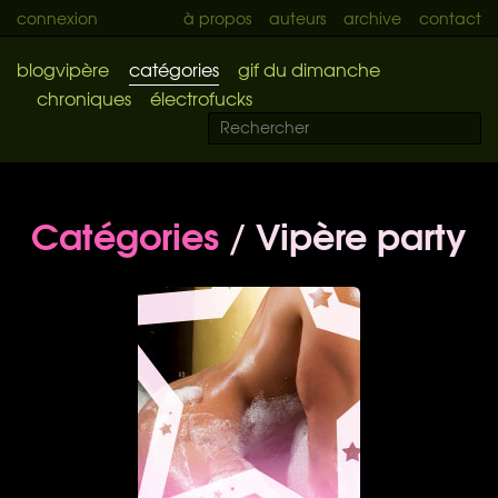
connexion
à propos
auteurs
archive
contact
blogvipère
catégories
gif du dimanche
chroniques
électrofucks
Catégories
/ Vipère party