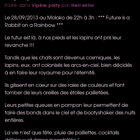
Vipère party
Herr.ektor
Posté dans
par
Le 28/09/2013 au Moloko de 22h à 3h : *** Future is a
Rabbit on a Rainbow ***
Le futur est là, à nos pieds et les lapins ont pris leur
revanche !!!
Tandis que les chats sont devenus cosmiques, les
lapins, eux, ont colonisés les arcs-en-ciel, bien décidés
à en faire leur royaume pour l'éternité.
Ils glissent en cœur sur des raies de couleurs et font
tomber de leurs oreilles des étoiles pailletées.
Leurs petites queues en pompon leur permettent de
faire des bonds dans le ciel et de bootyshaker des nuits
entières.
La vie n'est que fête, pluie de paillettes, cocktails
délicieux et danse incontrôlée !