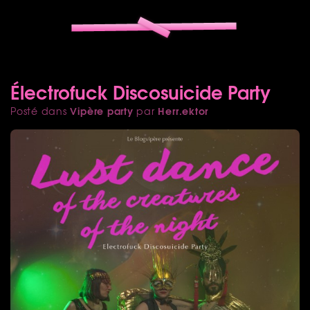
Électrofuck Discosuicide Party
Vipère party
Herr.ektor
Posté dans
par