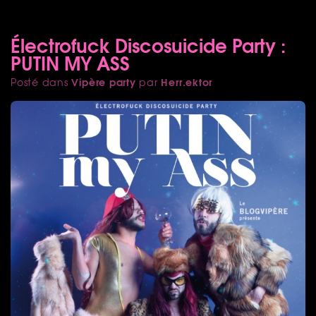
Électrofuck Discosuicide Party :
PUTIN MY ASS
Vipère party
Herr.ektor
Posté dans
par