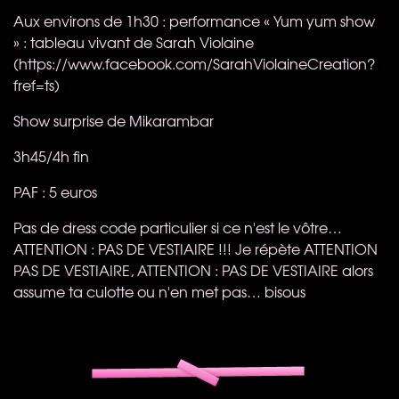
Aux environs de 1h30 : performance « Yum yum show
» : tableau vivant de Sarah Violaine
(https://www.facebook.com/SarahViolaineCreation?
fref=ts)
Show surprise de Mikarambar
3h45/4h fin
PAF
: 5 euros
Pas de dress code particulier si ce n'est le vôtre…
ATTENTION
:
PAS
DE
VESTIAIRE
!!! Je répète
ATTENTION
PAS
DE
VESTIAIRE
,
ATTENTION
:
PAS
DE
VESTIAIRE
alors
assume ta culotte ou n'en met pas… bisous