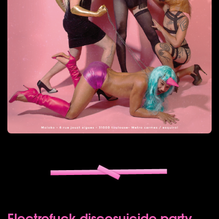
Electrofuck discosuicide party