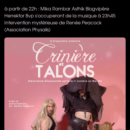
à partir de 22h : Mika Rambar Asthik Blogvipère
Herrektor Bvp s'occuperont de la musique à 23h45
Intervention mystérieuse de Renée Peacock
(Association Physalis)