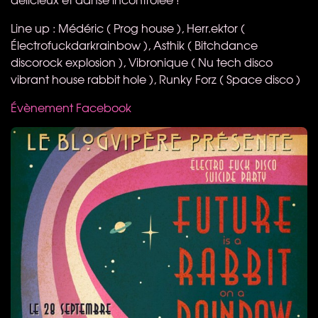
Line up : Médéric ( Prog house ), Herr.ektor (
Électrofuckdarkrainbow ), Asthik ( Bitchdance
discorock explosion ), Vibronique ( Nu tech disco
vibrant house rabbit hole ), Runky Forz ( Space disco )
Évènement Facebook