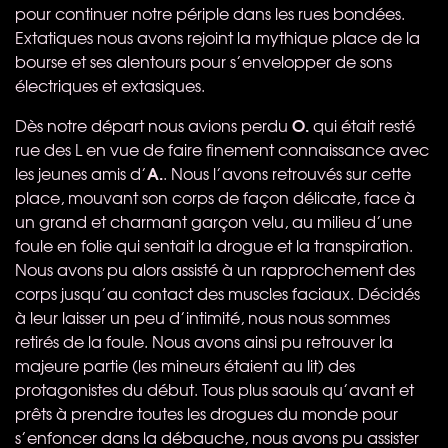
pour continuer notre périple dans les rues bondées.
Extatiques nous avons rejoint la mythique place de la
bourse et ses alentours pour s’envelopper de sons
électriques et extasiques.
O.
Dès notre départ nous avions perdu
qui était resté
rue des L en vue de faire finement connaissance avec
A.
les jeunes amis d’
. Nous l’avons retrouvés sur cette
place, mouvant son corps de façon délicate, face à
un grand et charmant garçon velu, au milieu d’une
foule en folie qui sentait la drogue et la transpiration.
Nous avons pu alors assisté à un rapprochement des
corps jusqu’au contact des muscles faciaux. Décidés
à leur laisser un peu d’intimité, nous nous sommes
retirés de la foule. Nous avons ainsi pu retrouver la
majeure partie (les mineurs étaient au lit) des
protagonistes du début. Tous plus saouls qu’avant et
prêts à prendre toutes les drogues du monde pour
s’enfoncer dans la débauche, nous avons pu assister