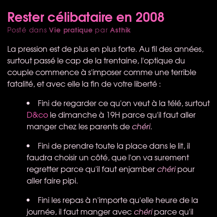
Rester célibataire en 2008
Vie pratique
Asthik
Posté dans
par
La pression est de plus en plus forte. Au fil des années,
surtout passé le cap de la trentaine, l'optique du
couple commence à s'imposer comme une terrible
fatalité, et avec elle la fin de votre liberté :
Fini de regarder ce qu'on veut à la télé, surtout
D&co
le dimanche à 19H parce qu'il faut aller
manger chez les parents de
chéri
.
Fini de prendre toute la place dans le lit, il
faudra choisir un côté, que l'on va surement
regretter parce qu'il faut enjamber
chéri
pour
aller faire pipi.
Fini les repas à n'importe qu'elle heure de la
journée, il faut manger avec
chéri
parce qu'il