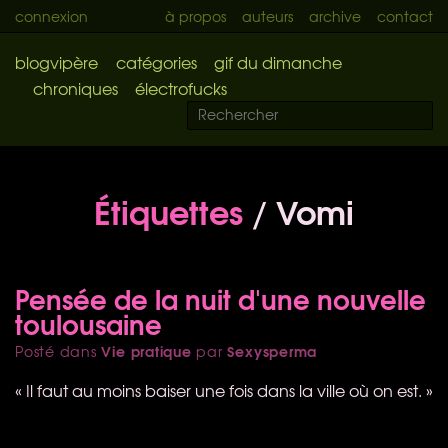
connexion
à propos
auteurs
archive
contact
blogvipère
catégories
gif du dimanche
chroniques
électrofucks
Étiquettes
/ Vomi
Pensée de la nuit d'une nouvelle
toulousaine
Vie pratique
Sexysperma
Posté dans
par
« Il faut au moins baiser une fois dans la ville où on est. »