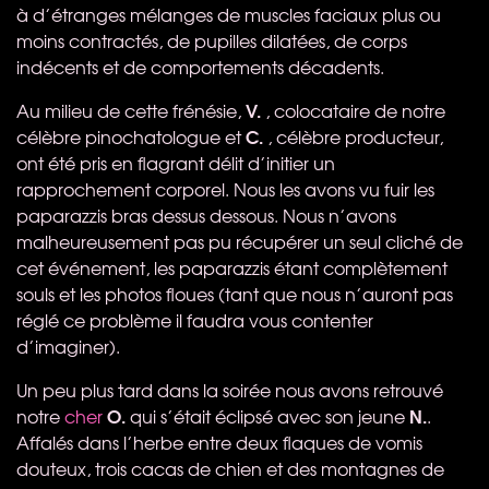
à d’étranges mélanges de muscles faciaux plus ou
moins contractés, de pupilles dilatées, de corps
indécents et de comportements décadents.
V.
Au milieu de cette frénésie,
, colocataire de notre
C.
célèbre pinochatologue et
, célèbre producteur,
ont été pris en flagrant délit d’initier un
rapprochement corporel. Nous les avons vu fuir les
paparazzis bras dessus dessous. Nous n’avons
malheureusement pas pu récupérer un seul cliché de
cet événement, les paparazzis étant complètement
souls et les photos floues (tant que nous n’auront pas
réglé ce problème il faudra vous contenter
d’imaginer).
Un peu plus tard dans la soirée nous avons retrouvé
O.
N.
notre
cher
qui s’était éclipsé avec son jeune
.
Affalés dans l’herbe entre deux flaques de vomis
douteux, trois cacas de chien et des montagnes de