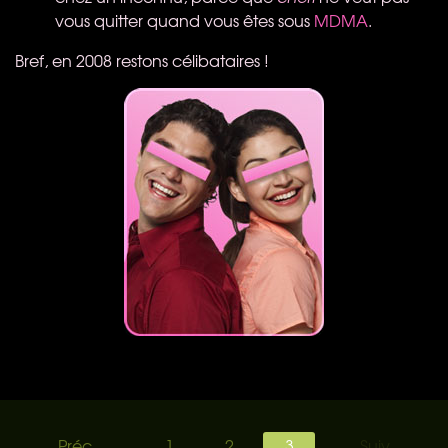
vous quitter quand vous êtes sous
MDMA
.
Bref, en 2008 restons célibataires !
Préc.
1
2
3
Suiv.