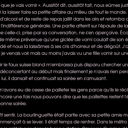
is que je vais vomir ». Aussitôt dit, aussitôt fait, nous eûmes ju
la laisser faire sa petite affaire au milieu de tout le monde
 d'alcool et de reste de repas jaillit dans les airs et retomba 
 l'indifférence générale. Une partie atterrit sur l'épaule de la f
e celle-ci, prise par sa conversation, ne s'en aperçoive. Éc
t de même prévenue qu'une giclée de vomi coulait de son
é et nous la laissâmes à ses cris d'horreur et de dégoût. J'
 venais voir mais au moins j'avais vu une fille vomir sur un
ir le faux suisse blond m'embrassa puis disparu chercher un
 déconcertant au début mais finalement je n'avais rien per
lui, il dansait et continuait sa soirée en s'amusant.
 n'avons eu de cesse de pailleter les gens parce qu'ils le ré
ncore une fois nous pouvons dire que les paillettes restent l'
onne soirée.
 fit sentir. La bourlinguette était partie avec sa petite amie
ommençait à se lever. Il était temps de rentrer. Dans le métro 