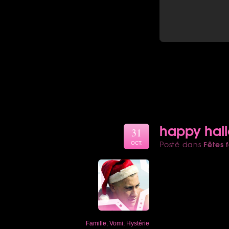
happy hall
31
Fêtes f
Posté dans
OCT.
Famille
,
Vomi
,
Hystérie