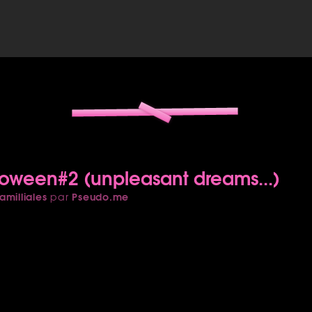
oween#2 (unpleasant dreams...)
amilliales
Pseudo.me
par