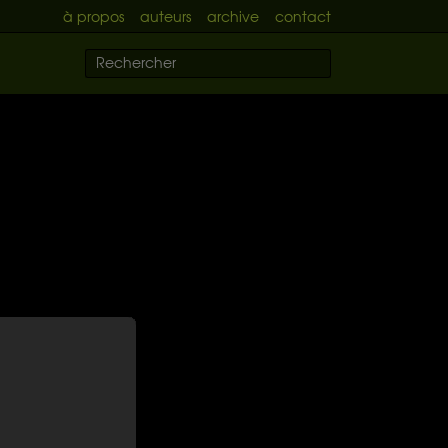
à propos
auteurs
archive
contact