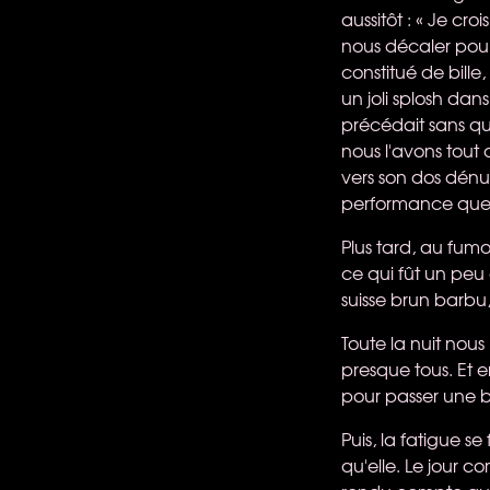
aussitôt : « Je cro
nous décaler pour 
constitué de bille,
un joli splosh dans
précédait sans qu
nous l'avons tou
vers son dos dénud
performance que je
Plus tard, au fumo
ce qui fût un peu
suisse brun barbu, 
Toute la nuit nous
presque tous. Et e
pour passer une b
Puis, la fatigue se
qu'elle. Le jour c