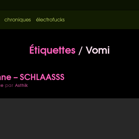
chroniques
électrofucks
Étiquettes
/ Vomi
ne – SCHLAASSS
ue
Asthik
par