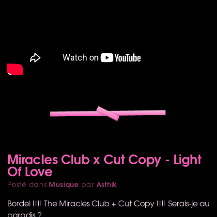
Miracles Club x Cut Copy - Light
Of Love
Musique
Asthik
Posté dans
par
Bordel !!!! The Miracles Club + Cut Copy !!!! Serais-je au
paradis ?