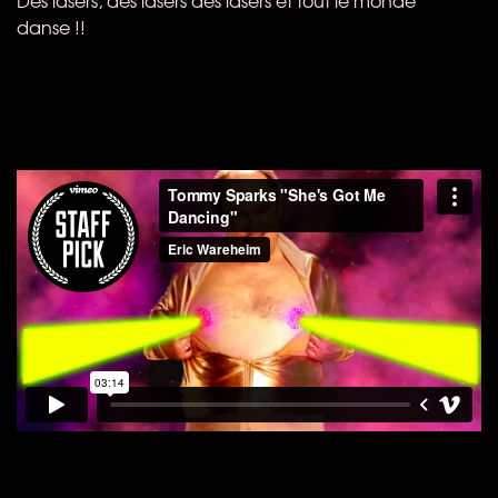
Des lasers, des lasers des lasers et tout le monde
danse !!