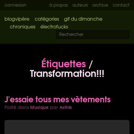
connexion
à propos
auteurs
archive
contact
blogvipère
catégories
gif du dimanche
chroniques
électrofucks
Étiquettes
/
Transformation!!!
J'essaie tous mes vètements
Musique
Asthik
Posté dans
par