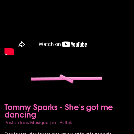
Tommy Sparks - She's got me
dancing
Musique
Asthik
Posté dans
par