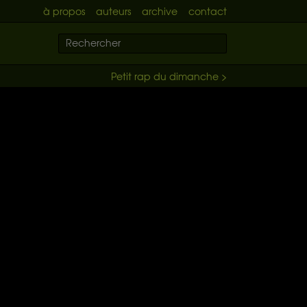
à propos
auteurs
archive
contact
Petit rap du dimanche >