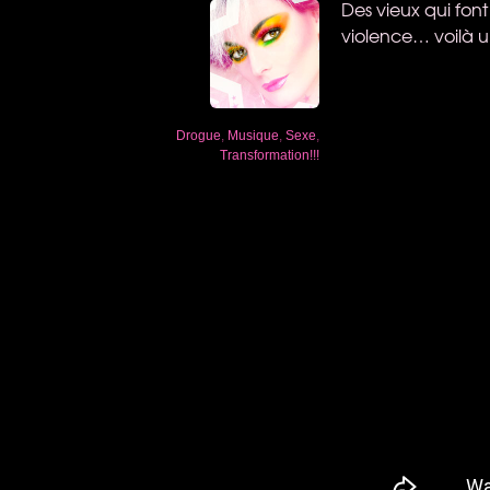
Des vieux qui font
violence… voilà 
Drogue
,
Musique
,
Sexe
,
Transformation!!!