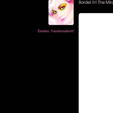
Bordel !!!! The Mi
Émotion
,
Transformation!!!