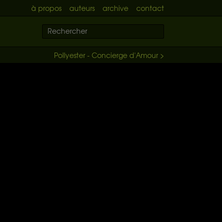
à propos
auteurs
archive
contact
Pollyester - Concierge d'Amour >