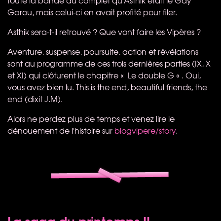
Garou, mais celui-ci en avait profité pour filer.
Asthik sera-t-il retrouvé ? Que vont faire les Vipères ?
Aventure, suspense, poursuite, action et révélations
sont au programme de ces trois dernières parties (IX, X
et XI) qui clôturent le chapitre « Le double G « . Oui,
vous avez bien lu. This is the end, beautiful friends, the
end (dixit J.M).
Alors ne perdez plus de temps et venez lire le
dénouement de l'histoire sur
blogvipere/story
.
La saga du printemps II