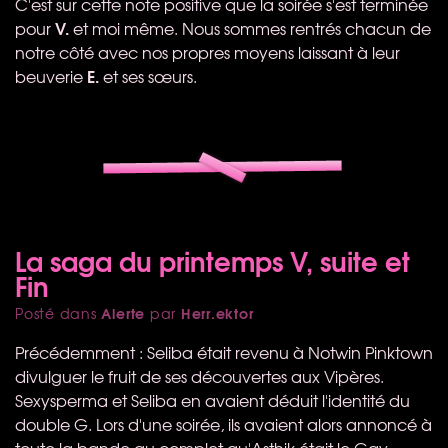
C'est sur cette note positive que la soirée s'est terminée
V.
pour
et moi même. Nous sommes rentrés chacun de
notre côté avec nos propres moyens laissant à leur
E.
beuverie
et ses sœurs.
La saga du printemps V, suite et
Fin
Alerte
Herr.ektor
Posté dans
par
Précédemment : Seliba était revenu à Notwin Pinktown
divulguer le fruit de ses découvertes aux Vipères.
Sexysperma et Seliba en avaient déduit l'identité du
double G. Lors d'une soirée, ils avaient alors annoncé à
toute la bande au complet qu'Asthik était le Gay