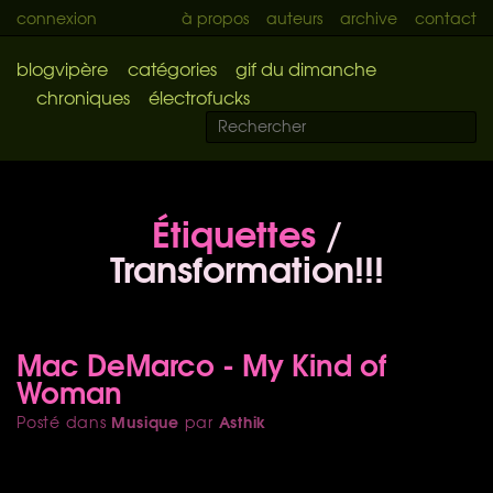
connexion
à propos
auteurs
archive
contact
blogvipère
catégories
gif du dimanche
chroniques
électrofucks
Étiquettes
/
Transformation!!!
Mac DeMarco - My Kind of
Woman
Musique
Asthik
Posté dans
par