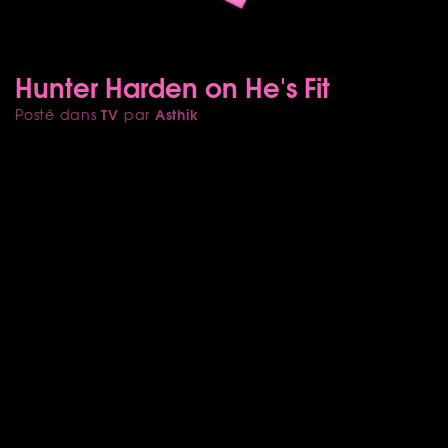
Hunter Harden on He's Fit
TV
Asthik
Posté dans
par