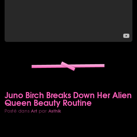
Juno Birch Breaks Down Her Alien
Queen Beauty Routine
Art
Asthik
Posté dans
par