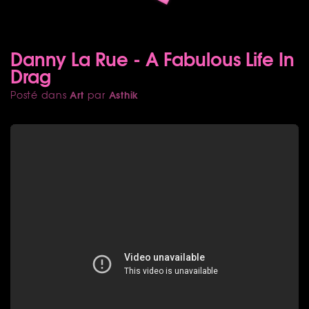
Danny La Rue - A Fabulous Life In
Drag
Art
Asthik
Posté dans
par