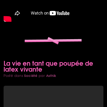
La vie en tant que poupée de
latex vivante
Société
Asthik
Posté dans
par