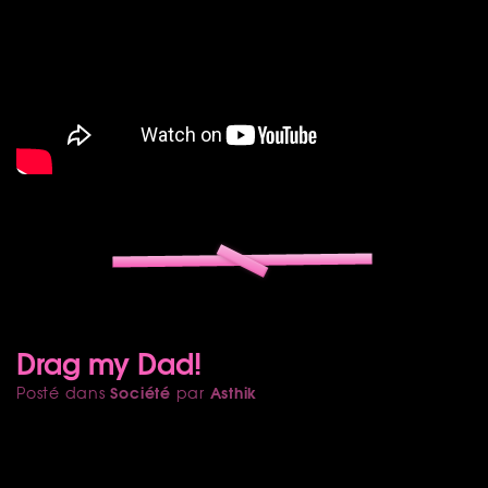
Drag my Dad!
Société
Asthik
Posté dans
par