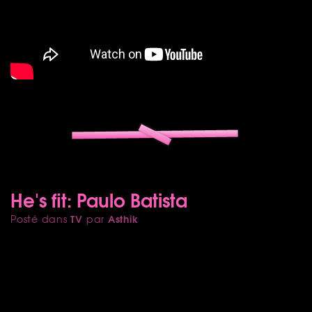
He's fit: Paulo Batista
TV
Asthik
Posté dans
par