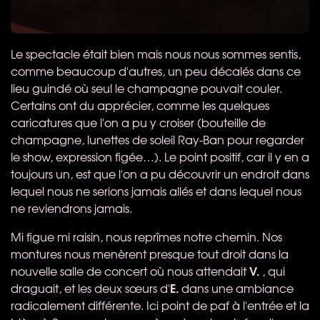
Le spectacle était bien mais nous nous sommes sentis,
comme beaucoup d'autres, un peu décalés dans ce
lieu guindé où seul le champagne pouvait couler.
Certains ont du apprécier, comme les quelques
caricatures que l'on a pu y croiser (bouteille de
champagne, lunettes de soleil Ray-Ban pour regarder
le show, expression figée…). Le point positif, car il y en a
toujours un, est que l'on a pu découvrir un endroit dans
lequel nous ne serions jamais allés et dans lequel nous
ne reviendrons jamais.
Mi figue mi raisin, nous reprîmes notre chemin. Nos
montures nous menèrent presque tout droit dans la
V.
nouvelle salle de concert où nous attendait
, qui
E.
draguait, et les deux sœurs d'
dans une ambiance
radicalement différente. Ici point de paf à l'entrée et la