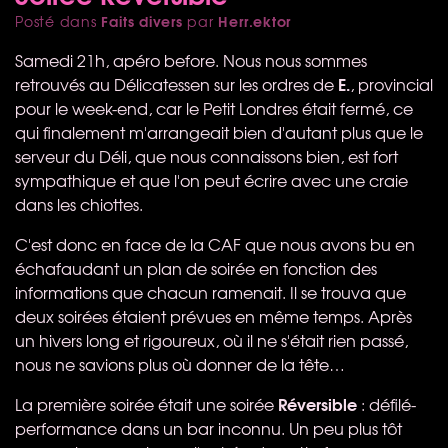
Faits divers
Herr.ektor
Posté dans
par
Samedi 21h, apéro before. Nous nous sommes
E.
retrouvés au Délicatessen sur les ordres de
, provincial
pour le week-end, car le Petit Londres était fermé, ce
qui finalement m'arrangeait bien d'autant plus que le
serveur du Déli, que nous connaissons bien, est fort
sympathique et que l'on peut écrire avec une craie
dans les chiottes.
C'est donc en face de la
CAF
que nous avons bu en
échafaudant un plan de soirée en fonction des
informations que chacun ramenait. Il se trouva que
deux soirées étaient prévues en même temps. Après
un hivers long et rigoureux, où il ne s'était rien passé,
nous ne savions plus où donner de la tête…
Réversible
La première soirée était une soirée
: défilé-
performance dans un bar inconnu. Un peu plus tôt