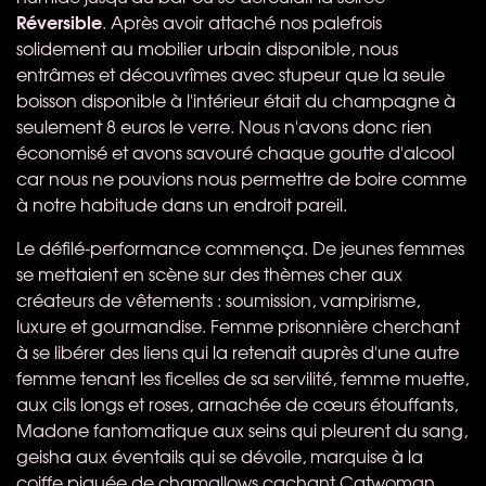
Réversible
. Après avoir attaché nos palefrois
solidement au mobilier urbain disponible, nous
entrâmes et découvrîmes avec stupeur que la seule
boisson disponible à l'intérieur était du champagne à
seulement 8 euros le verre. Nous n'avons donc rien
économisé et avons savouré chaque goutte d'alcool
car nous ne pouvions nous permettre de boire comme
à notre habitude dans un endroit pareil.
Le défilé-performance commença. De jeunes femmes
se mettaient en scène sur des thèmes cher aux
créateurs de vêtements : soumission, vampirisme,
luxure et gourmandise. Femme prisonnière cherchant
à se libérer des liens qui la retenait auprès d'une autre
femme tenant les ficelles de sa servilité, femme muette,
aux cils longs et roses, arnachée de cœurs étouffants,
Madone fantomatique aux seins qui pleurent du sang,
geisha aux éventails qui se dévoile, marquise à la
coiffe piquée de chamallows cachant Catwoman