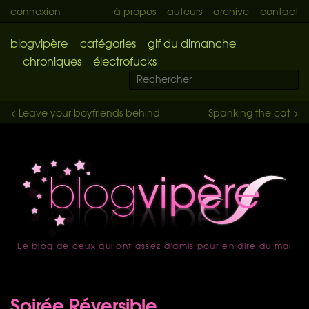
connexion
à propos
auteurs
archive
contact
blogvipère
catégories
gif du dimanche
chroniques
électrofucks
< Leave your boyfriends behind
Spanking the cat >
Le blog de ceux qui ont assez d'amis pour en dire du mal
accueil
Soirée Réversible