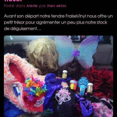
Alerte
Herr.ektor
Posté dans
par
Avant son départ notre tendre FraiseVinyl nous offre un
petit trésor pour agrémenter un peu plus notre stock
de déguisement…