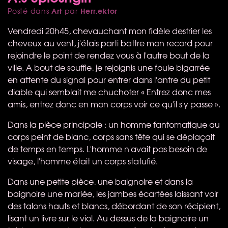
Art
Herr.ektor
Posté dans
par
Vendredi 20h45, chevauchant mon fidèle destrier les
cheveux au vent, j'étais parti battre mon record pour
rejoindre le point de rendez vous à l'autre bout de la
ville. A bout de souffle, je rejoignis une foule bigarrée
en attente du signal pour entrer dans l'antre du petit
diable qui semblait me chuchoter « Entrez donc mes
amis, entrez donc en mon corps voir ce qu'il s'y passe ».
Dans la pièce principale : un homme fantomatique au
corps peint de blanc, corps sans tête qui se déplaçait
de temps en temps. L'homme n'avait pas besoin de
visage, l'homme était un corps statufié.
Dans une petite pièce, une baignoire et dans la
baignoire une mariée, les jambes écartées laissant voir
des talons hauts et blancs, débordant de son récipient,
lisant un livre sur le viol. Au dessus de la baignoire un