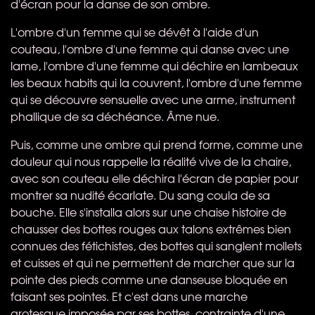
d'écran pour la danse de son ombre.
L'ombre d'un femme qui se dévêt à l'aide d'un
couteau, l'ombre d'une femme qui danse avec une
lame, l'ombre d'une femme qui déchire en lambeaux
les beaux habits qui la couvrent, l'ombre d'une femme
qui se découvre sensuelle avec une arme, instrument
phallique de sa déchéance. Âme nue.
Puis, comme une ombre qui prend forme, comme une
douleur qui nous rappelle la réalité vive de la chaire,
avec son couteau elle déchira l'écran de papier pour
montrer sa nudité écarlate. Du sang coula de sa
bouche. Elle s'installa alors sur une chaise histoire de
chausser des bottes rouges aux talons extrêmes bien
connues des fétichistes, des bottes qui sanglent mollets
et cuisses et qui ne permettent de marcher que sur la
pointe des pieds comme une danseuse bloquée en
faisant ses pointes. Et c'est dans une marche
grotesque imposée par ses bottes, contrainte d'une