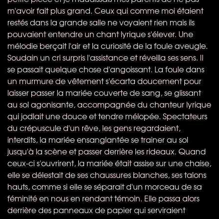
m'avoir fait plus grand. Ceux qui comme moi étaient
restés dans la grande salle ne voyaient rien mais ils
pouvaient entendre un chant lyrique s'élever. Une
mélodie berçait l'air et la curiosité de la foule aveugle.
Soudain un cri surpris l'assistance et réveilla ses sens. Il
se passait quelque chose d'angoissant. La foule dans
un murmure de vêtement s'écarta doucement pour
laisser passer la mariée couverte de sang, se glissant
au sol agonisante, accompagnée du chanteur lyrique
qui jodlait une douce et tendre mélopée. Spectateurs
du crépuscule d'un rêve, les gens regardaient,
interdits, la mariée ensanglantée se trainer au sol
jusqu'à la scène et passer derrière les rideaux. Quand
ceux-ci s'ouvrirent, la mariée était assise sur une chaise,
elle se délestait de ses chaussures blanches, ses talons
hauts, comme si elle se séparait d'un morceau de sa
féminité en nous en rendant témoin. Elle passa alors
derrière des panneaux de papier qui serviraient