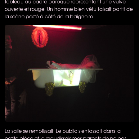
tableau au cadre baroque représentant une vulve
ouverte et rouge. Un homme bien vêtu faisait partit de
la scène posté à côté de la baignoire.
La salle se remplissait. Le public s'entassait dans la
petite pièce et je maudissais mes parents de ne pas