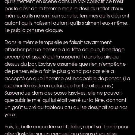
qu'ils mettent en scène dans un viol collectif ce n'est
pas le désir de la femme mais le désir du reflet d'eux
même, qu'ils ne sont rien sans les femmes qu'ils désirent
autant qu'ils haïssent autant qu'ils s'aiment eux-même.
Le public prit une claque.
Dans le même temps elle se faisait savamment
attacher par un homme à la tête de loup, bondage
accepté et assuré qui la suspendit dans les airs au
dessus du bar. Esclave assumée que rien n'empêche
de penser, elle a fait le plus grand pas car elle a
accepté ce que l'homme est incapable de penser. (La
supériorité réside en celui que l'ont croit soumis.)
Suspendue dans des poses lascives, elle ne pouvait
que subir le miel qui lui était versé sur la tête, donnant
un goût sucré au tableau cru qui se dessinait sous nos
yeux.
Puis, la belle encordée se fit délier, reprit sa liberté pour
aller s'installer sur un cercueil au dessus duquel se