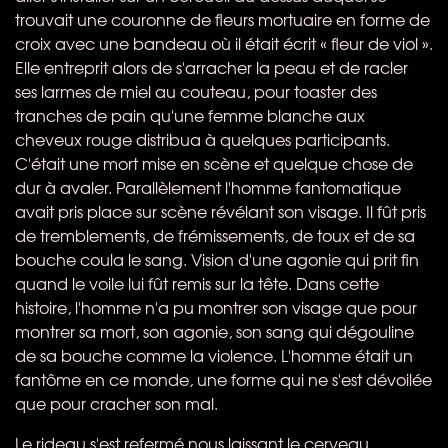
trouvait une couronne de fleurs mortuaire en forme de
croix avec une bandeau où il était écrit « fleur de viol ».
Elle entreprit alors de s'arracher la peau et de racler
ses larmes de miel au couteau, pour toaster des
tranches de pain qu'une femme blanche aux
cheveux rouge distribua à quelques participants.
C'était une mort mise en scène et quelque chose de
dur à avaler. Parallèlement l'homme fantomatique
avait pris place sur scène révélant son visage. Il fût pris
de tremblements, de frémissements, de toux et de sa
bouche coula le sang. Vision d'une agonie qui prit fin
quand le voile lui fût remis sur la tête. Dans cette
histoire, l'homme n'a pu montrer son visage que pour
montrer sa mort, son agonie, son sang qui dégouline
de sa bouche comme la violence. L'homme était un
fantôme en ce monde, une forme qui ne s'est dévoilée
que pour cracher son mal.
Le rideau s'est refermé nous laissant le cerveau