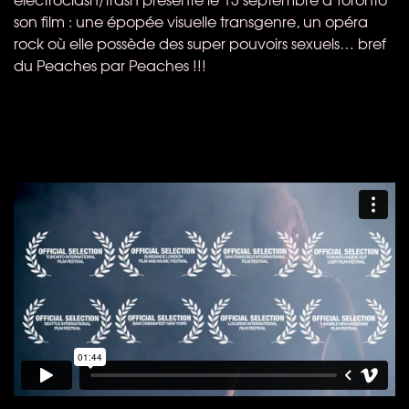
son film : une épopée visuelle transgenre, un opéra
rock où elle possède des super pouvoirs sexuels… bref
du Peaches par Peaches !!!