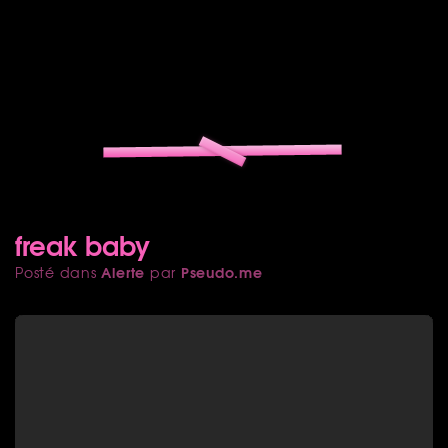
freak baby
Alerte
Pseudo.me
Posté dans
par