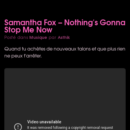
Samantha Fox – Nothing's Gonna
Stop Me Now
Musique
Asthik
Posté dans
par
Quand tu achètes de nouveaux talons et que plus rien
ne peux t'arrêter.