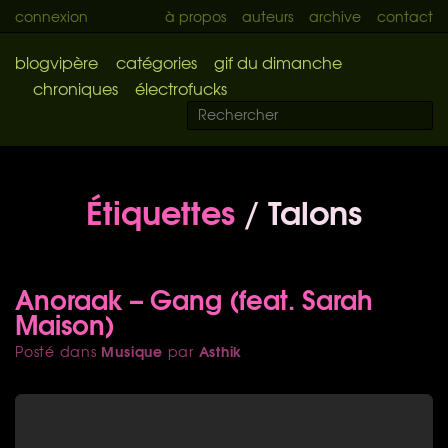
connexion
à propos
auteurs
archive
contact
blogvipère
catégories
gif du dimanche
chroniques
électrofucks
Étiquettes
/ Talons
Anoraak – Gang (feat. Sarah
Maison)
Musique
Asthik
Posté dans
par