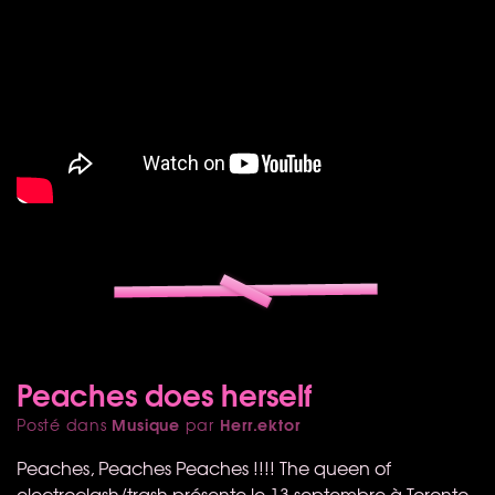
Peaches does herself
Musique
Herr.ektor
Posté dans
par
Peaches, Peaches Peaches !!!! The queen of
electroclash/trash présente le 13 septembre à Toronto