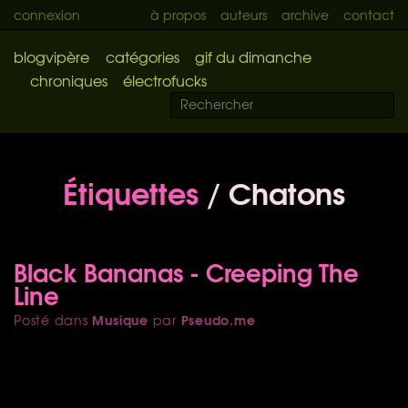
connexion
à propos
auteurs
archive
contact
blogvipère
catégories
gif du dimanche
chroniques
électrofucks
Étiquettes
/ Chatons
Black Bananas - Creeping The
Line
Musique
Pseudo.me
Posté dans
par