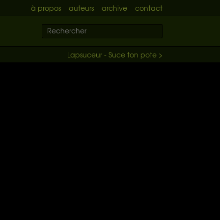
à propos
auteurs
archive
contact
Lapsuceur - Suce ton pote >