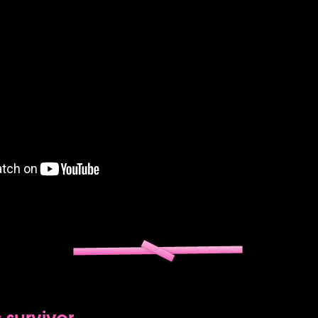
 survivor