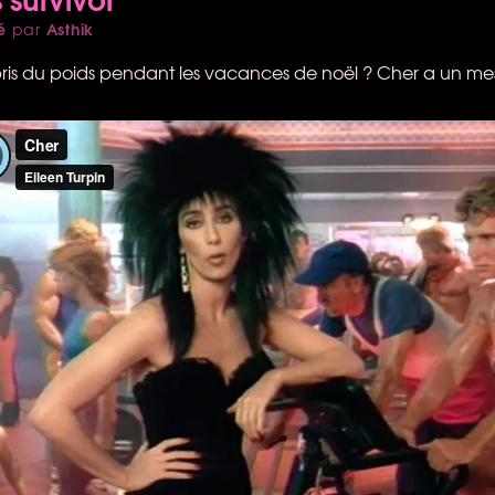
é
Asthik
par
 pris du poids pendant les vacances de noël ? Cher a un m