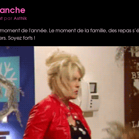
manche
nt
Asthik
par
e moment de l'année. Le moment de la famille, des repas s’é
s. Soyez forts !