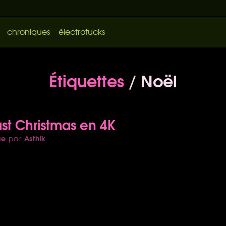
chroniques
électrofucks
Étiquettes
/ Noël
st Christmas en 4K
ue
Asthik
par