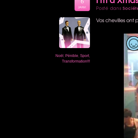
6
Sociét
Posté dans
JANV.
Vos chevilles ont
Noël
,
Pénible
,
Sport
,
Transformation!!!