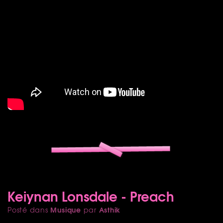
Keiynan Lonsdale - Preach
Musique
Asthik
Posté dans
par