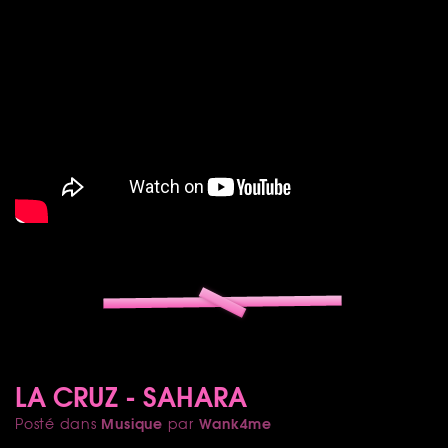
LA CRUZ - SAHARA
Musique
Wank4me
Posté dans
par