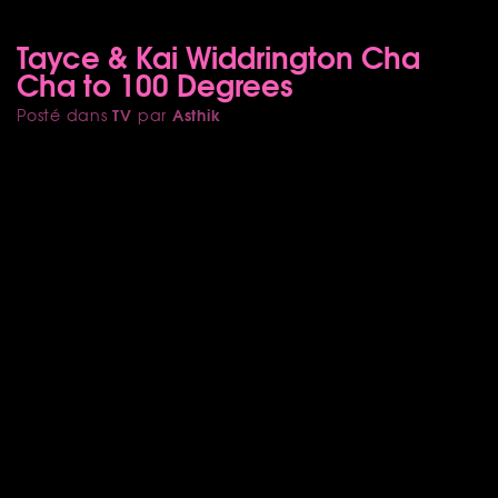
Tayce & Kai Widdrington Cha
Cha to 100 Degrees
TV
Asthik
Posté dans
par