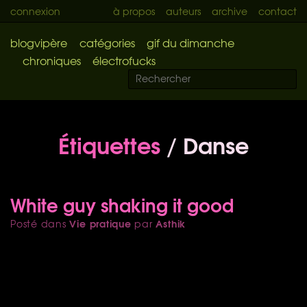
connexion
à propos
auteurs
archive
contact
blogvipère
catégories
gif du dimanche
chroniques
électrofucks
Étiquettes
/ Danse
White guy shaking it good
Vie pratique
Asthik
Posté dans
par