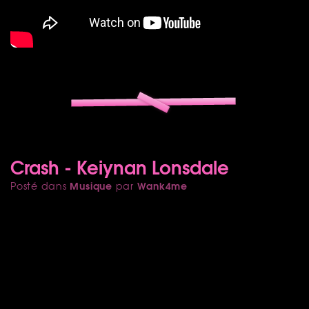
Crash - Keiynan Lonsdale
Musique
Wank4me
Posté dans
par