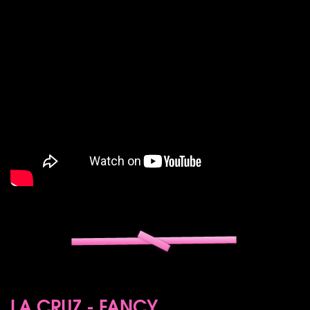
LA CRUZ - FANCY