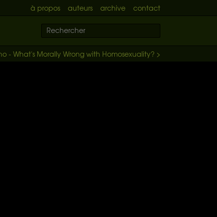
à propos
auteurs
archive
contact
no - What's Morally Wrong with Homosexuality? >