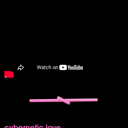
cybernetic love