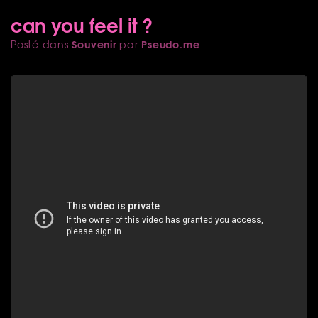
can you feel it ?
Souvenir
Pseudo.me
Posté dans
par