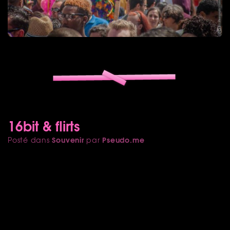
16bit & flirts
Souvenir
Pseudo.me
Posté dans
par