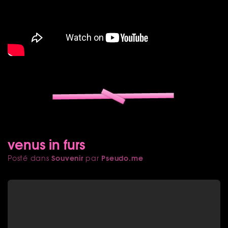
venus in furs
Souvenir
Pseudo.me
Posté dans
par