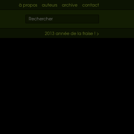
à propos
auteurs
archive
contact
2013 année de la fraise ! >