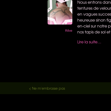
Nous entrons dan
tentures de velour
en vagues success
heureuse sinon fig
en-ciel sur notre
nos tapis de sol et
Rêve
Lire la suite…
< Ne m'embrasse pas