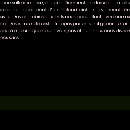
s une salle immense, décorée finement de dorures complex
s rouges dégoulinent d’un plafond lointain et viennent s'écr
ives. Des chérubins souriants nous accueillent avec une ex
ée. Des vitraux de cristal frappés par un soleil généreux pro
 peau à mesure que nous avançons et que nous nous disper
 nos sacs.