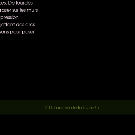
es. De lourdes
aser sur les murs
pression
jettent des arcs-
sons pour poser
2013 année de la fraise ! >