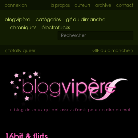
connexion
à propos
auteurs
archive
contact
blogvipère
catégories
gif du dimanche
chroniques
électrofucks
< totally queer
GIF du dimanche >
Le blog de ceux qui ont assez d'amis pour en dire du mal
accueil
16bit & flirts