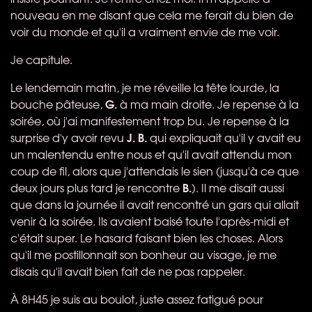
nouveau en me disant que cela me ferait du bien de
voir du monde et qu'il a vraiment envie de me voir.
Je capitule.
Le lendemain matin, je me réveille la tête lourde, la
G.
bouche pâteuse,
à ma main droite. Je repense à la
soirée, où j'ai manifestement trop bu. Je repense à la
J. B.
surprise d'y avoir revu
qui expliquait qu'il y avait eu
un malentendu entre nous et qu'il avait attendu mon
coup de fil, alors que j'attendais le sien (jusqu'à ce que
B.
deux jours plus tard je rencontre
). Il me disait aussi
que dans la journée il avait rencontré un gars qui allait
venir à la soirée. Ils avaient baisé toute l'après-midi et
c'était super. Le hasard faisant bien les choses. Alors
qu'il me postillonnait son bonheur au visage, je me
disais qu'il avait bien fait de ne pas rappeler.
À 8H45 je suis au boulot, juste assez fatigué pour