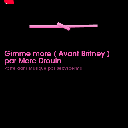
Gimme more ( Avant Britney )
par Marc Drouin
Musique
Sexysperma
Posté dans
par