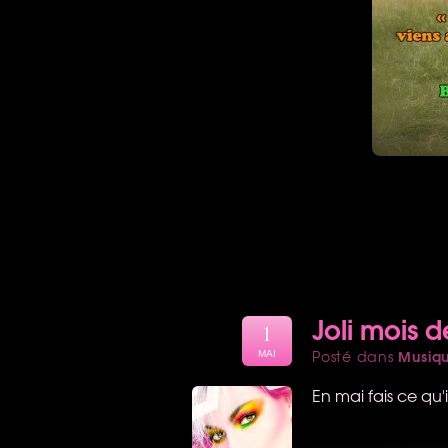
Joli mois 
1
Musiq
Posté dans
MAI
En mai fais ce qu'i