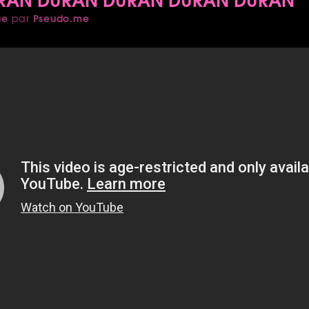
ue
Pseudo.me
par