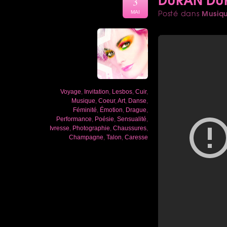
3
Musiq
Posté dans
MAI
Voyage
,
Invitation
,
Lesbos
,
Cuir
,
Musique
,
Coeur
,
Art
,
Danse
,
Féminité
,
Émotion
,
Drague
,
Performance
,
Poésie
,
Sensualité
,
Ivresse
,
Photographie
,
Chaussures
,
Champagne
,
Talon
,
Caresse