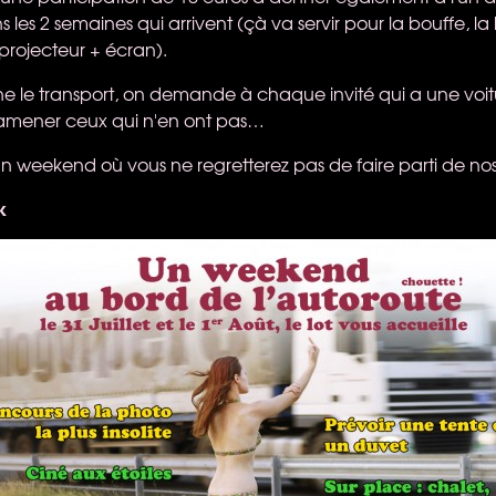
 les 2 semaines qui arrivent (çà va servir pour la bouffe, la 
projecteur + écran).
e le transport, on demande à chaque invité qui a une voit
d'amener ceux qui n'en ont pas…
 weekend où vous ne regretterez pas de faire parti de nos
k