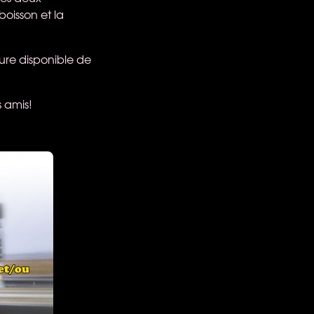
boisson et la
ure disponible de
 amis!