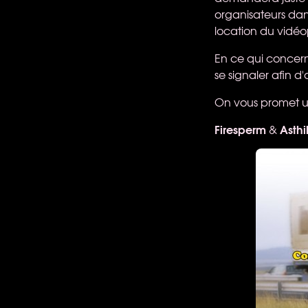
organisateurs dans
location du vidéo
En ce qui concern
se signaler afin 
On vous promet un
Firesperm
Asthi
&