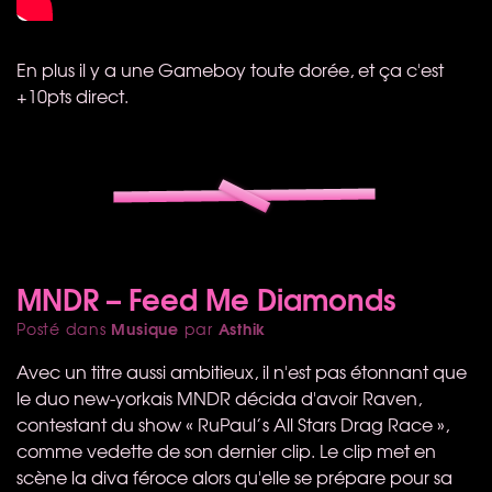
En plus il y a une Gameboy toute dorée, et ça c'est
+10pts direct.
MNDR – Feed Me Diamonds
Musique
Asthik
Posté dans
par
Avec un titre aussi ambitieux, il n'est pas étonnant que
le duo new-yorkais
MNDR
décida d'avoir Raven,
contestant du show « RuPaul’s All Stars Drag Race »,
comme vedette de son dernier clip. Le clip met en
scène la diva féroce alors qu'elle se prépare pour sa