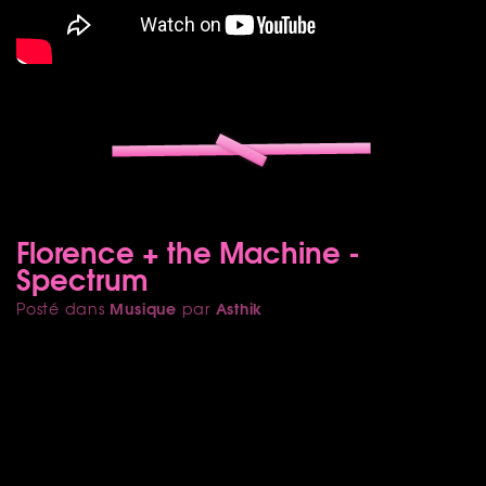
Florence + the Machine -
Spectrum
Musique
Asthik
Posté dans
par