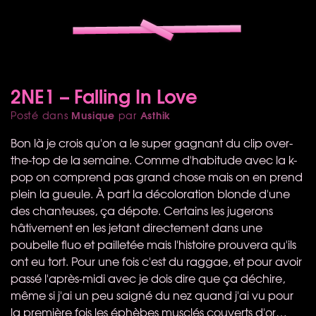
2NE1 – Falling In Love
Musique
Asthik
Posté dans
par
Bon là je crois qu'on a le super gagnant du clip over-
the-top de la semaine. Comme d'habitude avec la k-
pop on comprend pas grand chose mais on en prend
plein la gueule. À part la décoloration blonde d'une
des chanteuses, ça dépote. Certains les jugerons
hâtivement en les jetant directement dans une
poubelle fluo et pailletée mais l'histoire prouvera qu'ils
ont eu tort. Pour une fois c'est du raggae, et pour avoir
passé l'après-midi avec je dois dire que ça déchire,
même si j'ai un peu saigné du nez quand j'ai vu pour
la première fois les éphèbes musclés couverts d'or…