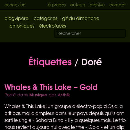
connexion
à propos
auteurs
archive
contact
blogvipère
catégories
gif du dimanche
chroniques
électrofucks
Étiquettes
/ Doré
Whales & This Lake – Gold
Musique
Asthik
Posté dans
par
Whales & This Lake, un groupe d'électro-pop d'Oslo, a
prit pas mal d'ampleur dans leur pays depuis qu'ils ont
sorti le single « Sahara Blind » il y a quelques mois. Le trio
nous revient aujourd'hui avec le titre « Gold » et un clip