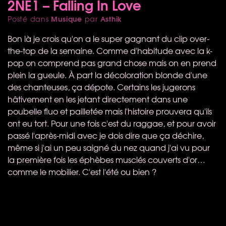
2NE1 – Falling In Love
Musique
Asthik
Posté dans
par
Bon là je crois qu'on a le super gagnant du clip over-
the-top de la semaine. Comme d'habitude avec la k-
pop on comprend pas grand chose mais on en prend
plein la gueule. À part la décoloration blonde d'une
des chanteuses, ça dépote. Certains les jugerons
hâtivement en les jetant directement dans une
poubelle fluo et pailletée mais l'histoire prouvera qu'ils
ont eu tort. Pour une fois c'est du raggae, et pour avoir
passé l'après-midi avec je dois dire que ça déchire,
même si j'ai un peu saigné du nez quand j'ai vu pour
la première fois les éphèbes musclés couverts d'or…
comme le mobilier. C'est l'été ou bien ?